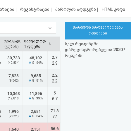
|
|
|
იზაცია
რეგისტრაცია
პაროლის აღდგენა
HTML კოდი
ქართული პროვაიდერების
რეიტინგი
უნიკალ.
საშუალოდ
k
სულ რეიტინგში
(გუშინ)
1 დღეში
დარეგისტრირებულია
20307
რესურსი
2.7
1
30,733
48,102
)
(40,834)
A
G: 94%
2.9
2.2
5
7,828
9,685
(9,542)
A
G: 81%
2.2
5
1
10,363
11,896
(12,816)
A
G: 39%
6.7
71.3
8
1,996
2,681
)
(2,621)
A
G: 84%
77
56.6
8
1,640
2,151