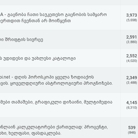
 - გაცნობა ჩათი საუკეთესო გაცნობის სამყარო
3,973
იერთდით ჩვენთან არ მოიწყენთ
(5,698)
2,591
ი შრიფტის სივრცე
(3,880)
2,552
ის უდიდესი და უახლესი კატალოგი
(4,020)
pi.net - დღის ჰოროსკოპი ყველა ზოდიაქოს
2,349
თვის. ყოველდღიური ასტროლოგიური პროგნოზები.
(3,488)
მები თამაშები, გრაფიკული დიზაინი, მულტიმედია
4,145
(6,310)
ონლაინ კალკულატორები ქართულად: პროცენტი,
539
სხი, ხელფასი, ფასდაკლება.
(846)