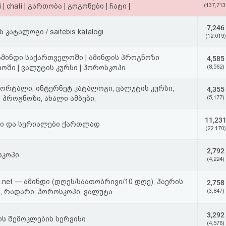
 | chati | გართობა | გოგონები | ჩატი |
(137,713
7,246
 კატალოგი / saitebis katalogi
(12,019)
| ამინდი საქართველოში | ამინდის პროგნოზი
4,585
ში | ვალუტის კურსი | ჰოროსკოპი
(8,562)
ორტალი, ინტერნეტ კატალოგი, ვალუტის კურსი,
4,355
 პროგნოზი, ახალი ამბები,
(5,177)
11,23
ი და სერიალები ქართლად
(22,170)
2,792
კოპი
(4,224)
i.net — ამინდი (დღეს/საათობრივი/10 დღე), ჰაერის
2,758
, რადარი, ჰოროსკოპი, ვალუტა
(3,847)
3,292
ის შემოკლების სერვისი
(4,576)