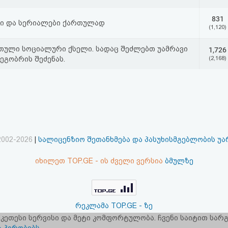
831
ი და სერიალები ქართულად
(1,120)
თული სოციალური ქსელი. სადაც შეძლებთ უამრავი
1,726
ეგობრის შეძენას.
(2,168)
2002-2026
|
სალიცენზიო შეთანხმება და პასუხისმგებლობის უ
იხილეთ TOP.GE - ის ძველი ვერსია
ბმულზე
რეკლამა TOP.GE - ზე
 უკეთესი სერვისი და მეტი კომფორტულობა. ჩვენი საიტით სა
ერვერების განთავსებას და ინტერნეტთან კავშირს უზრუნველ