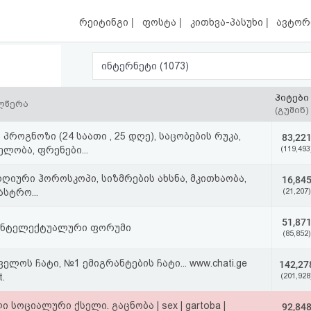
|
|
|
რეიტინგი
ფოსტა
კითხვა-პასუხი
ავტორ
ინტერნეტი (1073)
ჰიტები
აღწერა
(გუშინ)
 პროგნოზი (24 საათი , 25 დღე), საცობების რუკა,
83,22
ლობა, ფრენები...
(119,493
იური ჰოროსკოპი, სიზმრების ახსნა, მკითხაობა,
16,84
ასტრო...
(21,207)
51,87
ნტელექტუალური ფორუმი
(85,852)
ელოს ჩატი, №1 ემიგრანტების ჩატი... www.chati.ge
142,27
t.
(201,928
 სოციალური ქსელი. გაცნობა | sex | gartoba |
92,84