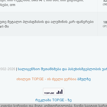
გი, სმს რეკლამა, SMS API, სმს აპი, სმს გაგზავნა,
52
სები, crm
(58
ვეთე მეტალო პლასტმასის და ალუმინის კარ-ფანჯრები
18
art-ში
(21
2002-2026
|
სალიცენზიო შეთანხმება და პასუხისმგებლობის უ
იხილეთ TOP.GE - ის ძველი ვერსია
ბმულზე
რეკლამა TOP.GE - ზე
 უკეთესი სერვისი და მეტი კომფორტულობა. ჩვენი საიტით სა