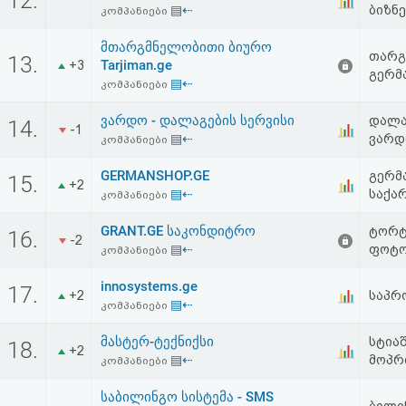
12.
▤⇠
ბიზნე
კომპანიები
მთარგმნელობითი ბიურო
თარგ
13.
Tarjiman.ge
+3
გერმ
▤⇠
კომპანიები
ვარდო - დალაგების სერვისი
დალა
14.
-1
▤⇠
ვარდ
კომპანიები
GERMANSHOP.GE
გერმ
15.
+2
▤⇠
საქა
კომპანიები
GRANT.GE საკონდიტრო
ტორტ
16.
-2
▤⇠
ფოტო
კომპანიები
innosystems.ge
17.
+2
საპრ
▤⇠
კომპანიები
მასტერ-ტექნიქსი
სტიაშ
18.
+2
▤⇠
მოპრ
კომპანიები
საბილინგო სისტემა - SMS