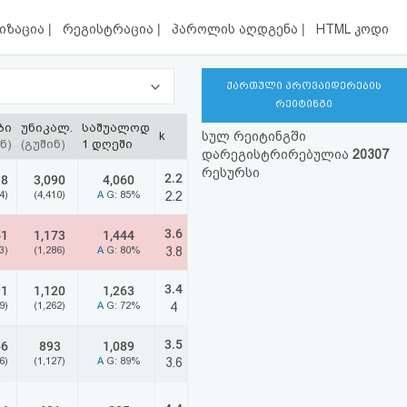
|
|
|
იზაცია
რეგისტრაცია
პაროლის აღდგენა
HTML კოდი
ქართული პროვაიდერების
რეიტინგი
ბი
უნიკალ.
საშუალოდ
k
სულ რეიტინგში
ნ)
(გუშინ)
1 დღეში
დარეგისტრირებულია
20307
რესურსი
2.2
18
3,090
4,060
4)
(4,410)
A
G: 85%
2.2
3.6
51
1,173
1,444
3)
(1,286)
A
G: 80%
3.8
3.4
91
1,120
1,263
9)
(1,262)
A
G: 72%
4
3.5
66
893
1,089
6)
(1,127)
A
G: 89%
3.6