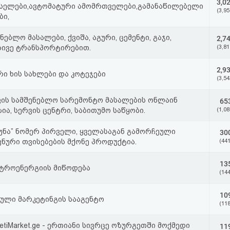
3,0
სელები,ავტომატური ამომრთველები,გამანაწილებელი
(3,95
ბი,
ნებლო მასალები, ქვიშა, აგური, ცემენტი, გაჯი,
2,7
სივე ტრანსპორტირებით.
(3,81
2,9
რი ხის სახლები და კოტეჯები
(3,54
ფის სამშენებლო სარემონტო მასალების ონლაინ
65
ია, სერვის ცენტრი, საბითუმო საწყობი.
(1,08
ტუნა” ნომერ პირველი, ყველასაგან გამორჩეული
30
ვნური თვისებების მქონე პროდუქტია.
(441
13
ტროენერგიის მიწოდება
(144
10
ული მარკეტინგის სააგენტო
(118
etiMarket.ge - ერთიანი სივრცე ოზურგეთში მოქმედი
11