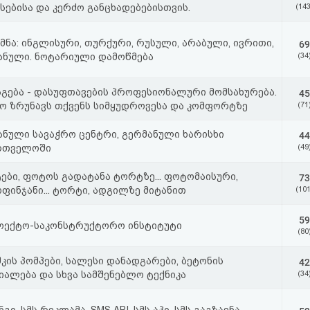
სებისა და კერძო განცხადებებისთვის.
(143
მნა: ინგლისური, თურქური, რუსული, არაბული, ივრითი,
69
ანული. ნოტარიული დამოწმება
(34
გება - დასუფთავების პროფესიონალური მომსახურება.
45
ო ზრუნავს თქვენს სიმყუდროვესა და კომფორტზე
(71
ანული სავაჭრო ცენტრი, გერმანული ხარისხი
44
რთველოში
(49
ები, ფოტოს გადატანა ტორტზე... ფოტომაისური,
73
ფინჯანი... ტორტი, ადგილზე მიტანით
(101
59
ოექტო-საკონსტრუქტორო ინსტიტუტი
(80
კის პომპები, სალესი დანადგარები, ბეტონის
42
იალება და სხვა სამშენებლო ტექნიკა
(34