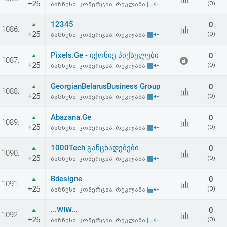
+25
▤⇠
(0)
ბიზნესი, კომერცია, რეკლამა
აღდგენა
12345
0
1086.
HTML
+25
▤⇠
(0)
ბიზნესი, კომერცია, რეკლამა
კოდი
Pixels.Ge - იქონიე პიქსელები
0
1087.
+25
▤⇠
(0)
ბიზნესი, კომერცია, რეკლამა
სალიცენზიო
GeorgianBelarusBusiness Group
0
1088.
+25
▤⇠
(0)
ბიზნესი, კომერცია, რეკლამა
შეთანხმება
და
Abazana.Ge
0
1089.
+25
▤⇠
(0)
ბიზნესი, კომერცია, რეკლამა
პასუხისმგებლობის
1000Tech განცხადებები
0
1090.
უარყოფა
+25
▤⇠
(0)
ბიზნესი, კომერცია, რეკლამა
Bdesigne
0
1091.
+25
▤⇠
(0)
ბიზნესი, კომერცია, რეკლამა
...WIW...
0
1092.
+25
▤⇠
(0)
ბიზნესი, კომერცია, რეკლამა