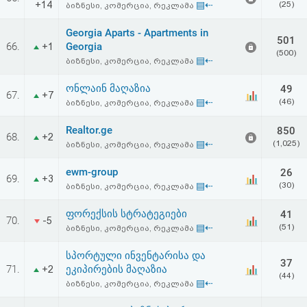
+14
▤⇠
(25)
ბიზნესი, კომერცია, რეკლამა
აღდგენა
Georgia Aparts - Apartments in
501
HTML
66.
Georgia
+1
(500)
▤⇠
ბიზნესი, კომერცია, რეკლამა
კოდი
ონლაინ მაღაზია
49
67.
+7
▤⇠
(46)
ბიზნესი, კომერცია, რეკლამა
სალიცენზიო
Realtor.ge
850
შეთანხმება
68.
+2
▤⇠
(1,025)
ბიზნესი, კომერცია, რეკლამა
და
ewm-group
26
69.
+3
პასუხისმგებლობის
▤⇠
(30)
ბიზნესი, კომერცია, რეკლამა
უარყოფა
ფორექსის სტრატეგიები
41
70.
-5
▤⇠
(51)
ბიზნესი, კომერცია, რეკლამა
სპორტული ინვენტარისა და
37
71.
ეკიპირების მაღაზია
+2
(44)
▤⇠
ბიზნესი, კომერცია, რეკლამა