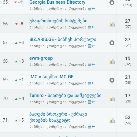
65.
Georgia Business Directory
-11
აღდგენა
(153)
▤⇠
ბიზნესი, კომერცია, რეკლამა
HTML
უსაფრთხოების სისტემები
27
66.
-8
▤⇠
(57)
ბიზნესი, კომერცია, რეკლამა
კოდი
BIZ.ARIS.GE - ბიზნეს პორტალი
37
67.
+6
▤⇠
(51)
ბიზნესი, კომერცია, რეკლამა
სალიცენზიო
ewm-group
19
შეთანხმება
68.
+3
▤⇠
(32)
ბიზნესი, კომერცია, რეკლამა
და
IMC ♦ აიემსი IMC.GE
21
69.
+1
პასუხისმგებლობის
▤⇠
(39)
ბიზნესი, კომერცია, რეკლამა
უარყოფა
Tamiro - საათები და სამკაულები
17
70.
+4
▤⇠
(29)
ბიზნესი, კომერცია, რეკლამა
ბათუმი ბროკერი - უძრავი
52
71.
ქონების სააგენტო
+5
(59)
▤⇠
ბიზნესი, კომერცია, რეკლამა