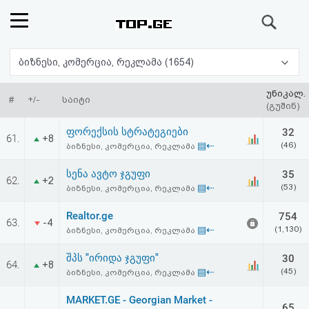
ძიება
რეიტინგი
ბიზნესი, კომერცია, რეკლამა (1654)
(მთავარი)
უნიკალ.
#
+/-
საიტი
(გუშინ)
ფოსტა
ფორექსის სტრატეგიები
32
61.
+8
▤⇠
(46)
ბიზნესი, კომერცია, რეკლამა
კითხვა-
სენა ავტო ჯგუფი
35
62.
+2
პასუხი
▤⇠
(53)
ბიზნესი, კომერცია, რეკლამა
Realtor.ge
754
ავტორიზაცია
63.
-4
▤⇠
(1,130)
ბიზნესი, კომერცია, რეკლამა
რეგისტრაცია
შპს "ირიდა ჯგუფი"
30
64.
+8
▤⇠
(45)
ბიზნესი, კომერცია, რეკლამა
პაროლის
MARKET.GE - Georgian Market -
65