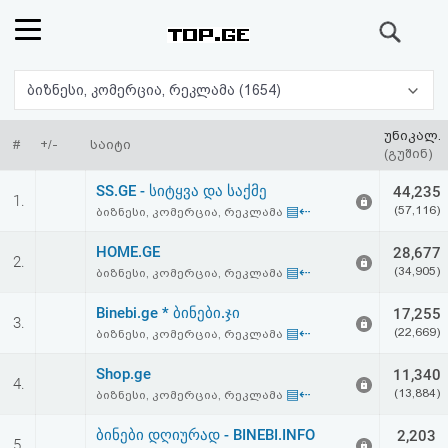
ძიება
რეიტინგი
ბიზნესი, კომერცია, რეკლამა (1654)
(მთავარი)
უნიკალ.
#
+/-
საიტი
(გუშინ)
ფოსტა
SS.GE - სიტყვა და საქმე
44,235
1.
▤⇠
(57,116)
ბიზნესი, კომერცია, რეკლამა
კითხვა-
HOME.GE
28,677
2.
პასუხი
▤⇠
(34,905)
ბიზნესი, კომერცია, რეკლამა
Binebi.ge * ბინები.ჯი
17,255
ავტორიზაცია
3.
▤⇠
(22,669)
ბიზნესი, კომერცია, რეკლამა
რეგისტრაცია
Shop.ge
11,340
4.
▤⇠
(13,884)
ბიზნესი, კომერცია, რეკლამა
პაროლის
ბინები დღიურად - BINEBI.INFO
2,203
5.