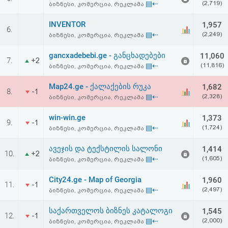
▤⇠
(2,719)
ბიზნესი, კომერცია, რეკლამა
აღდგენა
INVENTOR
1,957
6.
HTML
▤⇠
(2,249)
ბიზნესი, კომერცია, რეკლამა
კოდი
gancxadebebi.ge - განცხადებები
11,060
7.
+2
▤⇠
(11,816)
ბიზნესი, კომერცია, რეკლამა
სალიცენზიო
Map24.ge - ქალაქების რუკა
1,682
8.
-1
▤⇠
(2,328)
ბიზნესი, კომერცია, რეკლამა
შეთანხმება
და
win-win.ge
1,373
9.
-1
▤⇠
(1,724)
ბიზნესი, კომერცია, რეკლამა
პასუხისმგებლობის
ავეჯის და ტექსტილის სალონი
1,414
10.
+2
უარყოფა
▤⇠
(1,605)
ბიზნესი, კომერცია, რეკლამა
City24.ge - Map of Georgia
1,960
11.
-1
▤⇠
(2,497)
ბიზნესი, კომერცია, რეკლამა
საქართველოს ბიზნეს კატალოგი
1,545
12.
-1
▤⇠
(2,000)
ბიზნესი, კომერცია, რეკლამა