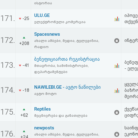
ისტორია
ULU.GE
იპოვე
171.
-25
თქვენ
ელექტრონული კომერცია
Spacesnews
172.
ინტერ
ახალი ამბები, მედია, ტელევიზია,
+208
რადიო
ბენეფიციართა რეგისტრაცია
ბენეფ
173.
-41
მთავრობა, სამინისტროები,
- ელ
დეპარტამენტები
ყველა
NAWILEBI.GE - ავტო ნაწილები
174.
-18
ბაზრო
ავტო მოტო
მეორა
Reptiles
ქვეწა
175.
+62
ციფრ
მეცნიერება და განათლება
newposts
საინფ
176.
ეკონო
ახალი ამბები, მედია, ტელევიზია,
+24