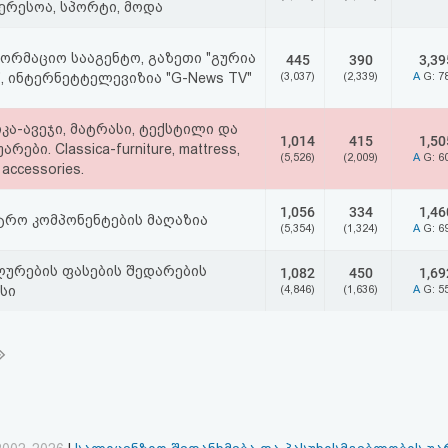
ერესოა, სპორტი, მოდა
ორმაციო სააგენტო, გაზეთი "გურია
445
390
3,39
", ინტერნეტტელევიზია "G-News TV"
(3,037)
(2,339)
A
G: 7
კა-ავეჯი, მატრასი, ტექსტილი და
1,014
415
1,50
არები. Classica-furniture, mattress,
(5,526)
(2,009)
A
G: 6
, accessories.
1,056
334
1,46
რო კომპონენტების მაღაზია
(5,354)
(1,324)
A
G: 6
ურების ფასების შედარების
1,082
450
1,69
სი
(4,846)
(1,636)
A
G: 5