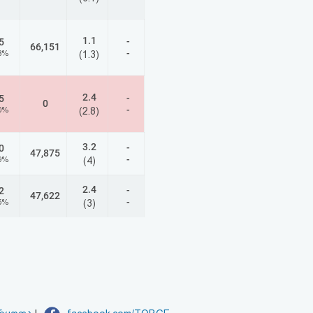
1.1
-
5
66,151
-
8%
(1.3)
2.4
-
5
0
-
0%
(2.8)
3.2
-
0
47,875
-
9%
(4)
2.4
-
2
47,622
-
5%
(3)