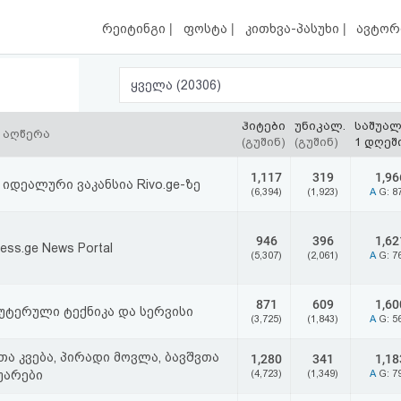
|
|
|
რეიტინგი
ფოსტა
კითხვა-პასუხი
ავტორ
ყველა (20306)
ჰიტები
უნიკალ.
საშუა
 აღწერა
(გუშინ)
(გუშინ)
1 დღეშ
1,117
319
1,96
 იდეალური ვაკანსია Rivo.ge-ზე
(6,394)
(1,923)
A
G: 8
946
396
1,62
ress.ge News Portal
(5,307)
(2,061)
A
G: 7
871
609
1,60
უტერული ტექნიკა და სერვისი
(3,725)
(1,843)
A
G: 5
თა კვება, პირადი მოვლა, ბავშვთა
1,280
341
1,18
უარები
(4,723)
(1,349)
A
G: 7