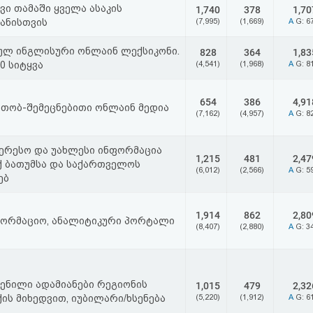
ვი თამაში ყველა ასაკის
1,740
378
1,70
ანისთვის
(7,995)
(1,669)
A
G: 6
ულ ინგლისური ონლაინ ლექსიკონი.
828
364
1,83
00 სიტყვა
(4,541)
(1,968)
A
G: 8
654
386
4,91
თობ-შემეცნებითი ონლაინ მედია
(7,162)
(4,957)
A
G: 8
ერესო და უახლესი ინფორმაცია
1,215
481
2,47
 ბათუმსა და საქართველოს
(6,012)
(2,566)
A
G: 5
ებ
1,914
862
2,80
ფორმაციო, ანალიტიკური პორტალი
(8,407)
(2,880)
A
G: 3
ენილი ადამიანები რეგიონის
1,015
479
2,32
ის მიხედვით, იუბილარი/ხსენება
(5,220)
(1,912)
A
G: 6