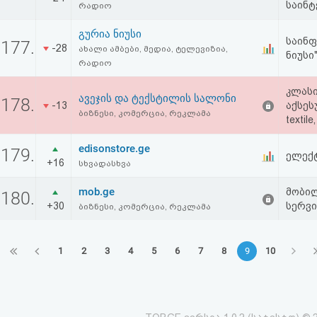
საინტ
რადიო
გურია ნიუსი
საინფ
177.
-28
ახალი ამბები, მედია, ტელევიზია,
ნიუსი
რადიო
კლასი
ავეჯის და ტექსტილის სალონი
178.
-13
აქსესუ
ბიზნესი, კომერცია, რეკლამა
textile
edisonstore.ge
179.
ელექტ
+16
სხვადასხვა
mob.ge
მობილ
180.
+30
სერვი
ბიზნესი, კომერცია, რეკლამა
1
2
3
4
5
6
7
8
9
10