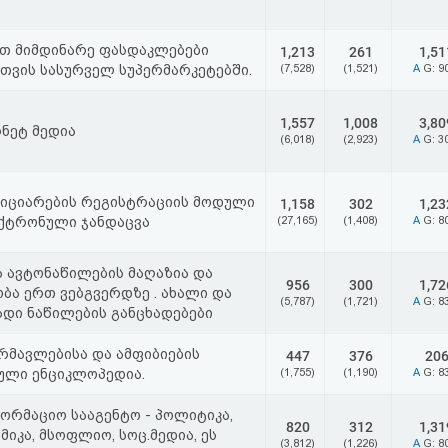
თ მიმდინარე ფასდაკლებები
1,213
261
1,51
თვის სასურველ სუპერმარკეტებში.
(7,528)
(1,521)
A
G: 9
1,557
1,008
3,80
ნეტ მედია
(6,018)
(2,923)
A
G: 3
იციარების რეგისტრაციის მოდული
1,158
302
1,23
ექტრონული ჯანდაცვა
(27,165)
(1,408)
A
G: 8
 ავტონაწილების მაღაზია და
956
300
1,72
ბა ერთ ვებგვერდზე . ახალი და
(5,787)
(1,721)
A
G: 8
დი ნაწილების განცხადებები
რმავლებისა და ამფიბიების
447
376
20
ული ენციკლოპედია.
(1,755)
(1,190)
A
G: 8
ორმაციო სააგენტო - პოლიტიკა,
820
312
1,31
მიკა, მსოფლიო, სოც.მედია, ეს
(3,812)
(1,226)
A
G: 8