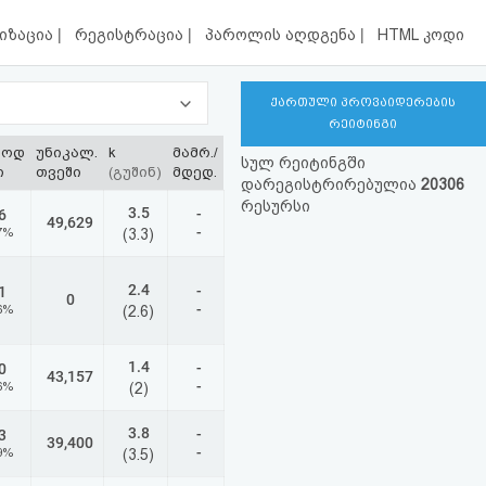
|
|
|
იზაცია
რეგისტრაცია
პაროლის აღდგენა
HTML კოდი
ქართული პროვაიდერების
რეიტინგი
ლოდ
უნიკალ.
k
მამრ./
სულ რეიტინგში
ი
თვეში
(გუშინ)
მდედ.
დარეგისტრირებულია
20306
რესურსი
3.5
-
6
49,629
-
7%
(3.3)
2.4
-
1
0
-
6%
(2.6)
1.4
-
0
43,157
-
6%
(2)
3.8
-
3
39,400
-
9%
(3.5)