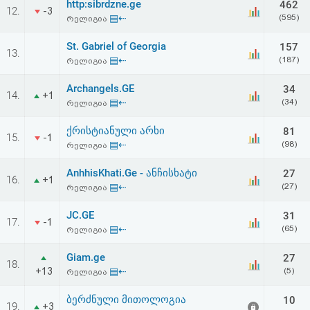
http:sibrdzne.ge
462
12.
-3
▤⇠
(595)
რელიგია
St. Gabriel of Georgia
157
13.
▤⇠
(187)
რელიგია
Archangels.GE
34
14.
+1
▤⇠
(34)
რელიგია
ქრისტიანული არხი
81
15.
-1
▤⇠
(98)
რელიგია
AnhhisKhati.Ge - ანჩისხატი
27
16.
+1
▤⇠
(27)
რელიგია
JC.GE
31
17.
-1
▤⇠
(65)
რელიგია
Giam.ge
27
18.
+13
▤⇠
(5)
რელიგია
ბერძნული მითოლოგია
10
19.
+3