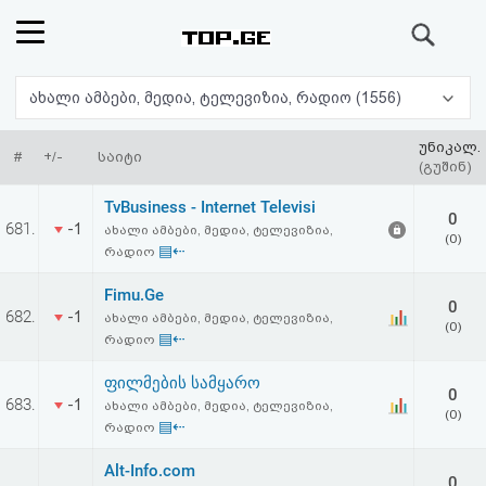
ძიება
რეიტინგი
ახალი ამბები, მედია, ტელევიზია, რადიო (1556)
(მთავარი)
უნიკალ.
#
+/-
საიტი
(გუშინ)
ფოსტა
TvBusiness - Internet Televisi
0
681.
-1
ახალი ამბები, მედია, ტელევიზია,
(0)
კითხვა-
▤⇠
რადიო
პასუხი
Fimu.Ge
0
682.
-1
ახალი ამბები, მედია, ტელევიზია,
(0)
▤⇠
რადიო
ავტორიზაცია
ფილმების სამყარო
0
რეგისტრაცია
683.
-1
ახალი ამბები, მედია, ტელევიზია,
(0)
▤⇠
რადიო
პაროლის
Alt-Info.com
0