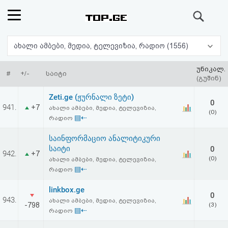
ძიება
რეიტინგი
ახალი ამბები, მედია, ტელევიზია, რადიო (1556)
(მთავარი)
უნიკალ.
#
+/-
საიტი
(გუშინ)
ფოსტა
Zeti.ge (ჟურნალი ზეტი)
0
941.
+7
ახალი ამბები, მედია, ტელევიზია,
(0)
კითხვა-
▤⇠
რადიო
პასუხი
საინფორმაციო ანალიტიკური
საიტი
0
942.
+7
(0)
ახალი ამბები, მედია, ტელევიზია,
ავტორიზაცია
▤⇠
რადიო
რეგისტრაცია
linkbox.ge
0
943.
ახალი ამბები, მედია, ტელევიზია,
-798
(3)
▤⇠
რადიო
პაროლის