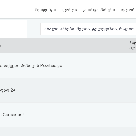
|
|
|
რეიტინგი
ფოსტა
კითხვა-პასუხი
ავტორ
ჰი
ა
(გუ
თქვენი პოზიცია Pozitsia.ge
დიო 24
m Caucasus!