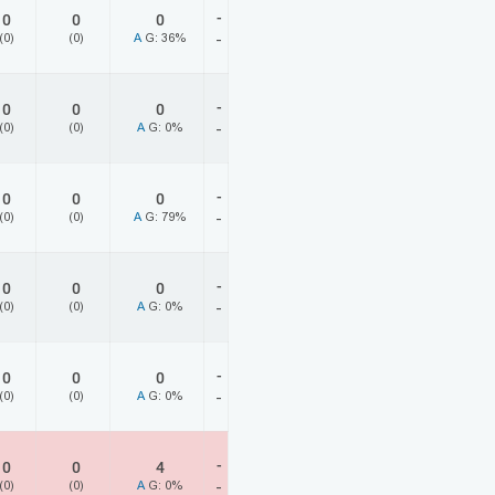
-
0
0
0
(0)
(0)
A
G: 36%
-
-
0
0
0
(0)
(0)
A
G: 0%
-
-
0
0
0
(0)
(0)
A
G: 79%
-
-
0
0
0
(0)
(0)
A
G: 0%
-
-
0
0
0
(0)
(0)
A
G: 0%
-
-
0
0
4
(0)
(0)
A
G: 0%
-