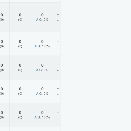
-
0
0
0
(0)
(0)
A
G: 0%
-
-
0
0
0
(0)
(0)
A
G: 100%
-
-
0
0
0
(0)
(0)
A
G: 0%
-
-
0
0
0
(0)
(0)
A
G: 0%
-
-
0
0
0
(0)
(0)
A
G: 100%
-