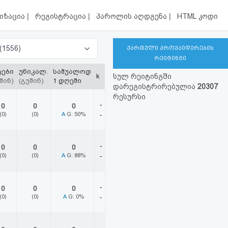
|
|
|
იზაცია
რეგისტრაცია
პაროლის აღდგენა
HTML კოდი
ახალი ამბები, მედია, ტელევიზია, რადიო (1556)
ქართული პროვაიდერების
რეიტინგი
ტები
უნიკალ.
საშუალოდ
k
სულ რეიტინგში
შინ)
(გუშინ)
1 დღეში
დარეგისტრირებულია
20307
რესურსი
-
0
0
0
(0)
(0)
A
G: 50%
-
-
0
0
0
(0)
(0)
A
G: 88%
-
-
0
0
0
(0)
(0)
A
G: 0%
-