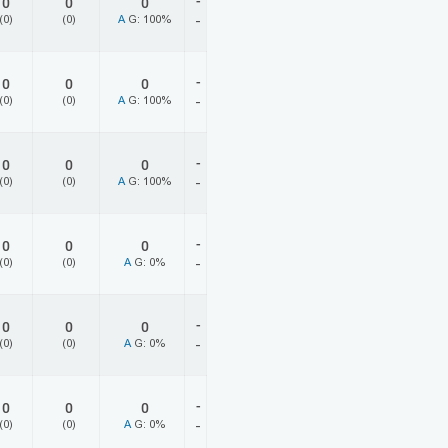
-
0
0
0
(0)
(0)
A
G: 100%
-
-
0
0
0
(0)
(0)
A
G: 100%
-
-
0
0
0
(0)
(0)
A
G: 100%
-
-
0
0
0
(0)
(0)
A
G: 0%
-
-
0
0
0
(0)
(0)
A
G: 0%
-
-
0
0
0
(0)
(0)
A
G: 0%
-