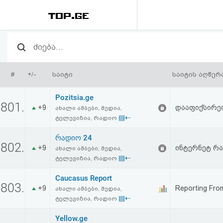
რეიტინგი
(მთავარი)
#
+/-
საიტი
საიტის აღწერ
ფოსტა
Pozitsia.ge
801.
+9
დააფიქსირეთ 
ახალი ამბები, მედია,
კითხვა-
▤⇠
ტელევიზია, რადიო
პასუხი
რადიო 24
802.
+9
ინტერნეტ რა
ახალი ამბები, მედია,
▤⇠
ავტორიზაცია
ტელევიზია, რადიო
Caucasus Report
803.
რეგისტრაცია
+9
Reporting Fro
ახალი ამბები, მედია,
▤⇠
ტელევიზია, რადიო
პაროლის
Yellow.ge