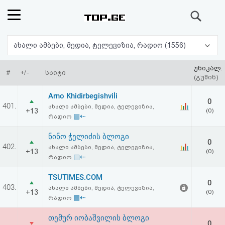
ძიება
რეიტინგი
ახალი ამბები, მედია, ტელევიზია, რადიო (1556)
(მთავარი)
უნიკალ.
#
+/-
საიტი
(გუშინ)
ფოსტა
Arno Khidirbegishvili
0
401.
ახალი ამბები, მედია, ტელევიზია,
+13
(0)
კითხვა-
▤⇠
რადიო
პასუხი
ნინო ჭელიძის ბლოგი
0
402.
ახალი ამბები, მედია, ტელევიზია,
+13
(0)
▤⇠
რადიო
ავტორიზაცია
TSUTIMES.COM
0
რეგისტრაცია
403.
ახალი ამბები, მედია, ტელევიზია,
+13
(0)
▤⇠
რადიო
პაროლის
თემურ იობაშვილის ბლოგი
0