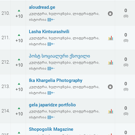
aloudread.ge
0
210.
კულტურა, ხელოვნება, ლიტერატურა,
+10
(0)
▤⇠
ისტორია
Lasha Kintsurashvili
0
211.
კულტურა, ხელოვნება, ლიტერატურა,
+10
(0)
▤⇠
ისტორია
პოსტ სოციალური ქსოვილი
0
212.
კულტურა, ხელოვნება, ლიტერატურა,
+10
(0)
▤⇠
ისტორია
Ika Khargelia Photography
0
213.
კულტურა, ხელოვნება, ლიტერატურა,
+10
(0)
▤⇠
ისტორია
gela japaridze portfolio
0
214.
კულტურა, ხელოვნება, ლიტერატურა,
+10
(0)
▤⇠
ისტორია
Shopogolik Magazine
0