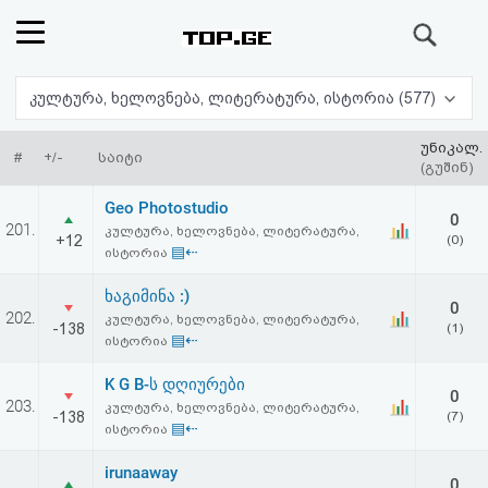
ძიება
რეიტინგი
კულტურა, ხელოვნება, ლიტერატურა, ისტორია (577)
(მთავარი)
უნიკალ.
#
+/-
საიტი
(გუშინ)
ფოსტა
Geo Photostudio
0
201.
კულტურა, ხელოვნება, ლიტერატურა,
+12
(0)
კითხვა-
▤⇠
ისტორია
პასუხი
ხაგიმინა :)
0
202.
კულტურა, ხელოვნება, ლიტერატურა,
-138
(1)
▤⇠
ისტორია
ავტორიზაცია
K G B-ს დღიურები
0
რეგისტრაცია
203.
კულტურა, ხელოვნება, ლიტერატურა,
-138
(7)
▤⇠
ისტორია
პაროლის
irunaaway
0