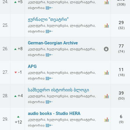
24.
+5
კულტურა, ხელოვნება, ლიტერატურა,
აღდგენა
(308)
▤⇠
ისტორია
HTML
ჟურნალი "თეატრი"
29
25.
კულტურა, ხელოვნება, ლიტერატურა,
(32)
კოდი
▤⇠
ისტორია
German-Georgian Archive
სალიცენზიო
77
26.
+8
კულტურა, ხელოვნება, ლიტერატურა,
(74)
▤⇠
ისტორია
შეთანხმება
APG
და
11
27.
-1
კულტურა, ხელოვნება, ლიტერატურა,
(18)
პასუხისმგებლობის
▤⇠
ისტორია
უარყოფა
სამხედრო ისტორიის ბლოგი
39
28.
+4
კულტურა, ხელოვნება, ლიტერატურა,
(50)
▤⇠
ისტორია
audio books - Studio HERA
6
29.
კულტურა, ხელოვნება, ლიტერატურა,
+12
(9)
▤⇠
ისტორია