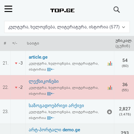
ძიება
რეიტინგი
კულტურა, ხელოვნება, ლიტერატურა, ისტორია (577)
(მთავარი)
უნიკალ.
#
+/-
საიტი
(გუშინ)
ფოსტა
article.ge
54
21.
-3
კულტურა, ხელოვნება, ლიტერატურა,
(80)
კითხვა-
▤⇠
ისტორია
პასუხი
ლექსიკონები
36
22.
-2
კულტურა, ხელოვნება, ლიტერატურა,
(55)
▤⇠
ისტორია
ავტორიზაცია
საზოგადოებრივი არქივი
2,827
რეგისტრაცია
23.
კულტურა, ხელოვნება, ლიტერატურა,
(3,478)
▤⇠
ისტორია
პაროლის
არტ-პორტალი demo.ge
293