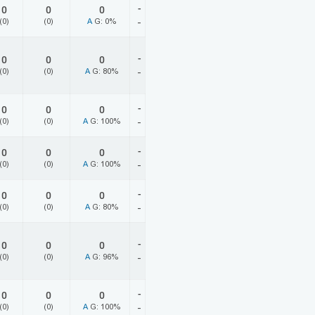
-
0
0
0
(0)
(0)
A
G: 0%
-
-
0
0
0
(0)
(0)
A
G: 80%
-
-
0
0
0
(0)
(0)
A
G: 100%
-
-
0
0
0
(0)
(0)
A
G: 100%
-
-
0
0
0
(0)
(0)
A
G: 80%
-
-
0
0
0
(0)
(0)
A
G: 96%
-
-
0
0
0
(0)
(0)
A
G: 100%
-