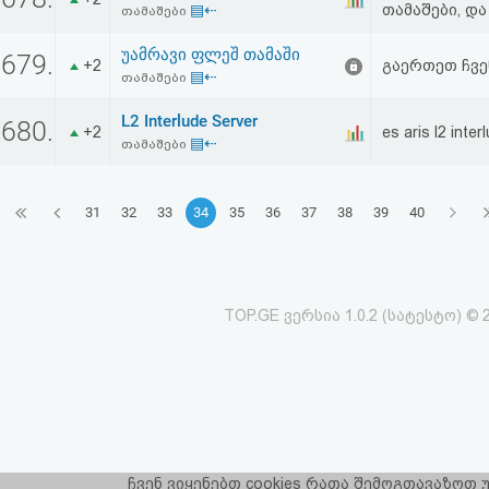
▤⇠
თამაშები, და
თამაშები
უამრავი ფლეშ თამაში
679.
+2
გაერთეთ ჩვე
▤⇠
თამაშები
L2 Interlude Server
680.
+2
es aris l2 inter
▤⇠
თამაშები
31
32
33
34
35
36
37
38
39
40
TOP.GE ვერსია 1.0.2 (სატესტო) © 
ჩვენ ვიყენებთ cookies რათა შემოგთავაზოთ