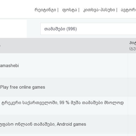
|
|
|
რეიტინგი
ფოსტა
კითხვა-პასუხი
ავტორ
თამაშები (996)
ჰი
ა
(გუ
tamashebi
Play free online games
ს ტრეკერი საქართველოში, 99 % მუშა თამაშები მხოლოდ
უფასო ონლაინ თამაშები, Android games