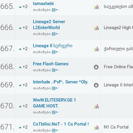
tamashebi
აღდგენა
665.
+2
საუკეთესო ა
▤⇠
თამაშები
HTML
Lineage2 Server
666.
L2EnterWorld
+2
Lineage2 High 
კოდი
▤⇠
თამაშები
Lineage II სერვერი
სალიცენზიო
667.
+2
ქართული გა
▤⇠
თამაშები
შეთანხმება
Free Flash Games
668.
+2
Free Online F
და
▤⇠
თამაშები
პასუხისმგებლობის
Interlude .:PvP:. Server *Oly.
669.
+2
Lineage II In
▤⇠
თამაშები
უარყოფა
WwW.ELITESERV.GE 1
670.
GAME HOST.
+2
▤⇠
თამაშები
CsTbilisi.NeT - 1 Cs Portal !
671.
+2
N1 Cs Portal
▤⇠
თამაშები