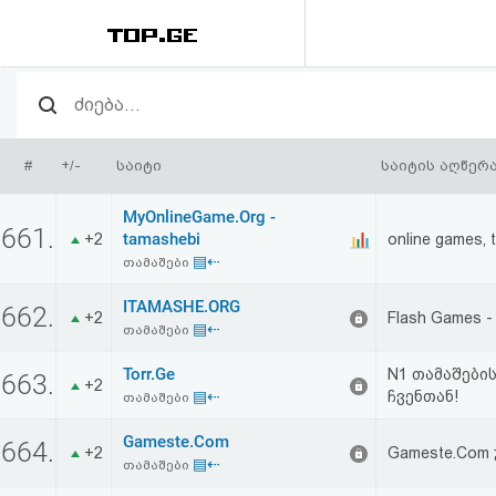
რეიტინგი
(მთავარი)
#
+/-
საიტი
საიტის აღწერ
ფოსტა
MyOnlineGame.Org -
661.
tamashebi
+2
online games, 
კითხვა-
▤⇠
თამაშები
პასუხი
ITAMASHE.ORG
662.
+2
Flash Games - 
▤⇠
თამაშები
ავტორიზაცია
Torr.Ge
N1 თამაშები
663.
+2
▤⇠
ჩვენთან!
თამაშები
რეგისტრაცია
Gameste.Com
664.
+2
Gameste.Com 
▤⇠
თამაშები
პაროლის