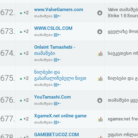
www.ValveGamers.com
Valve თამაშე
672.
+2
▤⇠
Strike 1.6:Sou
თამაშები
WWW.CSLOL.COM
673.
+2
ყველაზე მო
▤⇠
თამაშები
Onlaint Tamashebi -
674.
თამაშები
+2
საუკეთესო ო
▤⇠
თამაშები
ნიღბები და
675.
გასაჩალიჩებელი ნივთ
+2
ნიღბები და 
▤⇠
თამაშები
YouTamashi.Com
676.
+2
თამაშები ყვე
▤⇠
თამაშები
XgameX.net online game
677.
+2
xgamex.net fre
▤⇠
თამაშები
GAMEBET.UCOZ.COM
უფასო ონლაი
678.
+2