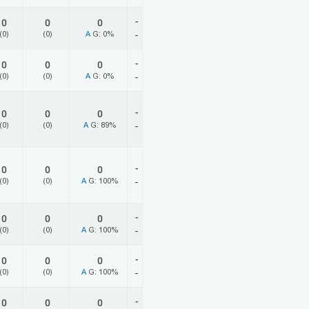
-
0
0
0
(0)
(0)
A
G: 0%
-
-
0
0
0
(0)
(0)
A
G: 0%
-
-
0
0
0
(0)
(0)
A
G: 89%
-
-
0
0
0
(0)
(0)
A
G: 100%
-
-
0
0
0
(0)
(0)
A
G: 100%
-
-
0
0
0
(0)
(0)
A
G: 100%
-
-
0
0
0