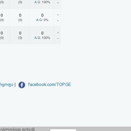
(0)
(0)
A
G: 100%
-
-
0
0
0
(0)
(0)
A
G: 0%
-
-
0
0
0
(0)
(0)
A
G: 100%
-
არყოფა
|
facebook.com/TOP.GE
რგებლობით თქვენ