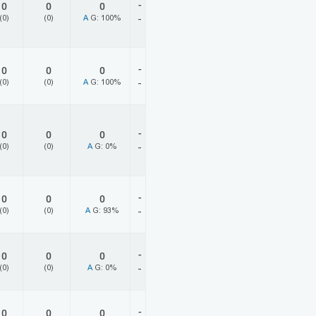
-
0
0
0
(0)
(0)
A
G: 100%
-
-
0
0
0
(0)
(0)
A
G: 100%
-
-
0
0
0
(0)
(0)
A
G: 0%
-
-
0
0
0
(0)
(0)
A
G: 93%
-
-
0
0
0
(0)
(0)
A
G: 0%
-
-
0
0
0