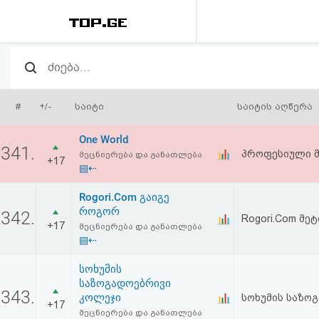
რეიტინგი
(მთავარი)
#
+/-
საიტი
საიტის აღწერა
ფოსტა
One World
341.
პროფესიული მ
მეცნიერება და განათლება
+17
კითხვა-
▤⇠
პასუხი
Rogori.Com გაიგე
როგორ
342.
Rogori.Com მე
+17
ავტორიზაცია
მეცნიერება და განათლება
▤⇠
რეგისტრაცია
სოხუმის
საზოგადოებრივი
343.
კოლეჯი
სოხუმის საზო
პაროლის
+17
მეცნიერება და განათლება