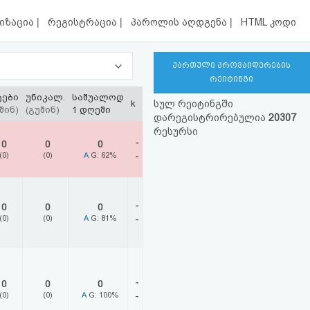
|
|
|
იზაცია
რეგისტრაცია
პაროლის აღდგენა
HTML კოდი
ქართული პროვაიდერების
რეიტინგი
ტები
უნიკალ.
საშუალოდ
k
სულ რეიტინგში
შინ)
(გუშინ)
1 დღეში
დარეგისტრირებულია
20307
რესურსი
-
0
0
0
(0)
(0)
A
G: 62%
-
-
0
0
0
(0)
(0)
A
G: 81%
-
-
0
0
0
(0)
(0)
A
G: 100%
-