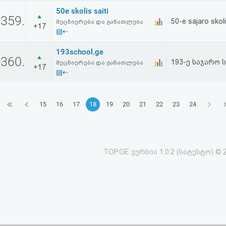
50e skolis saiti
359.
50-e sajaro skoli
მეცნიერება და განათლება
+17
▤⇠
193school.ge
360.
193-ე საჯარო 
მეცნიერება და განათლება
+17
▤⇠
15
16
17
18
19
20
21
22
23
24
TOP.GE ვერსია 1.0.2 (სატესტო) © 