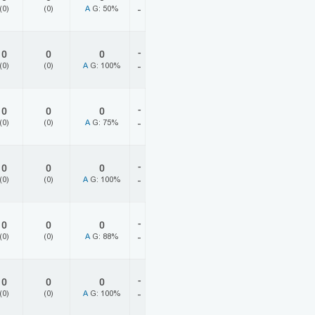
(0)
(0)
A
G: 50%
-
-
0
0
0
(0)
(0)
A
G: 100%
-
-
0
0
0
(0)
(0)
A
G: 75%
-
-
0
0
0
(0)
(0)
A
G: 100%
-
-
0
0
0
(0)
(0)
A
G: 88%
-
-
0
0
0
(0)
(0)
A
G: 100%
-