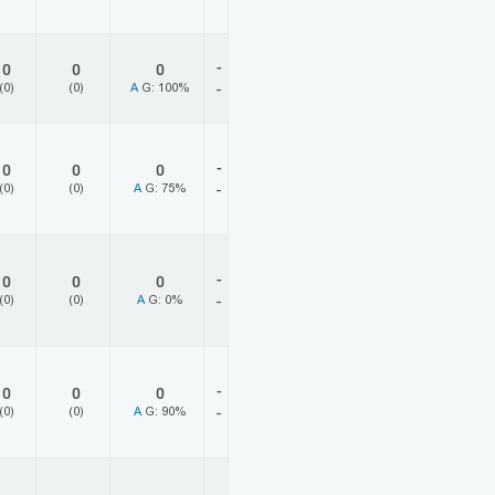
-
0
0
0
(0)
(0)
A
G: 100%
-
-
0
0
0
(0)
(0)
A
G: 75%
-
-
0
0
0
(0)
(0)
A
G: 0%
-
-
0
0
0
(0)
(0)
A
G: 90%
-