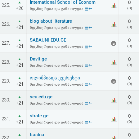
International School of Econom
0
აღდგენა
225.
+20
▤⇠
(0)
მეცნიერება და განათლება
HTML
blog about literature
0
226.
+21
▤⇠
(0)
მეცნიერება და განათლება
კოდი
SABAUNI.EDU.GE
0
227.
+21
▤⇠
(0)
მეცნიერება და განათლება
სალიცენზიო
Davit.ge
0
შეთანხმება
228.
+21
▤⇠
(0)
მეცნიერება და განათლება
და
ოლიმპიადა ევერესტი
0
229.
პასუხისმგებლობის
+21
▤⇠
(0)
მეცნიერება და განათლება
უარყოფა
seu.edu.ge
0
230.
+21
▤⇠
(0)
მეცნიერება და განათლება
strate.ge
0
231.
+21
▤⇠
(0)
მეცნიერება და განათლება
tsodna
0
232.