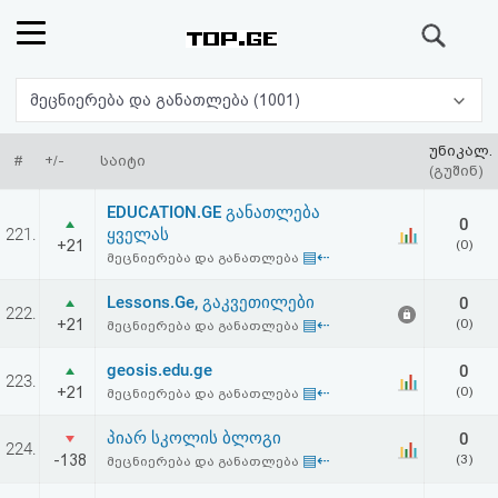
ძიება
რეიტინგი
მეცნიერება და განათლება (1001)
(მთავარი)
უნიკალ.
#
+/-
საიტი
(გუშინ)
ფოსტა
EDUCATION.GE განათლება
0
221.
ყველას
+21
(0)
კითხვა-
▤⇠
მეცნიერება და განათლება
პასუხი
Lessons.Ge, გაკვეთილები
0
222.
+21
▤⇠
(0)
მეცნიერება და განათლება
ავტორიზაცია
geosis.edu.ge
0
223.
+21
▤⇠
(0)
მეცნიერება და განათლება
რეგისტრაცია
პიარ სკოლის ბლოგი
0
224.
-138
▤⇠
(3)
მეცნიერება და განათლება
პაროლის