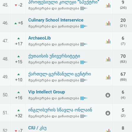
პროფესიული კოლეჯი ”სპექტრი”
9
აღდგენა
45.
-2
▤⇠
(26)
მეცნიერება და განათლება
HTML
Culinary School Interservice
20
46.
+6
▤⇠
(21)
მეცნიერება და განათლება
კოდი
ArchaeoLib
6
47.
+17
▤⇠
(7)
მეცნიერება და განათლება
სალიცენზიო
ქუთაისის უნივერსიტეტი
70
შეთანხმება
48.
+15
▤⇠
(83)
მეცნიერება და განათლება
და
ქართულ-გერმანული ცენტრი
67
49.
პასუხისმგებლობის
+10
▤⇠
(89)
მეცნიერება და განათლება
უარყოფა
Vip Intellect Group
6
50.
+16
▤⇠
(4)
მეცნიერება და განათლება
ინგლისურის სწავლა ონლაინ
5
51.
+32
▤⇠
(2)
მეცნიერება და განათლება
CIU / კსუ
8
52.
-7