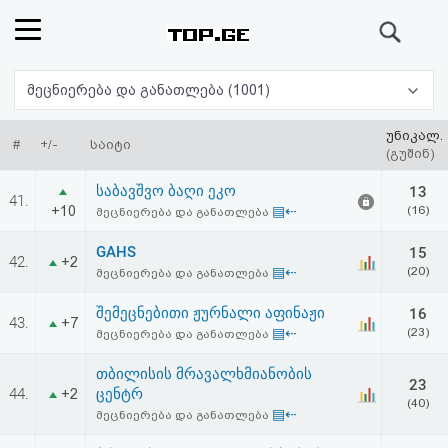
ძიება
რეიტინგი
მეცნიერება და განათლება (1001)
(მთავარი)
უნიკალ.
#
+/-
საიტი
(გუშინ)
ფოსტა
საბავშვო ბაღი ეკო
13
41.
+10
▤⇠
(16)
მეცნიერება და განათლება
კითხვა-
GAHS
15
42.
+2
პასუხი
▤⇠
(20)
მეცნიერება და განათლება
შემეცნებითი ჟურნალი აფინაჟი
16
ავტორიზაცია
43.
+7
▤⇠
(23)
მეცნიერება და განათლება
რეგისტრაცია
თბილისის მრავალხმიანობის
23
44.
ცენტრ
+2
(40)
▤⇠
მეცნიერება და განათლება
პაროლის