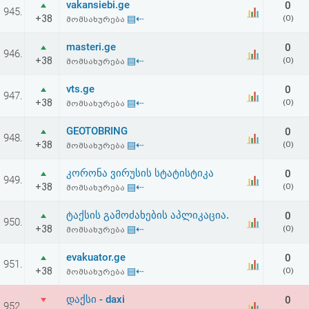
vakansiebi.ge
0
აღდგენა
945.
+38
▤⇠
(0)
მომსახურება
HTML
masteri.ge
0
946.
+38
▤⇠
(0)
მომსახურება
კოდი
vts.ge
0
947.
+38
▤⇠
(0)
მომსახურება
სალიცენზიო
GEOTOBRING
0
შეთანხმება
948.
+38
▤⇠
(0)
მომსახურება
და
კორონა ვირუსის სტატისტიკა
0
949.
პასუხისმგებლობის
+38
▤⇠
(0)
მომსახურება
უარყოფა
ტაქსის გამოძახების აპლიკაცია.
0
950.
+38
▤⇠
(0)
მომსახურება
evakuator.ge
0
951.
+38
▤⇠
(0)
მომსახურება
დაქსი - daxi
0
952.