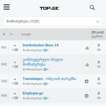
ძიება
რეიტინგი
მომსახურება (1122)
(მთავარი)
უნიკალ.
#
+/-
საიტი
(გუშინ)
ფოსტა
Damkrdzalavi Biuro 24
0
941.
+38
▤⇠
(0)
მომსახურება
კითხვა-
კომპიუტერული სრული
0
პასუხი
942.
მომსახურება
+38
(0)
▤⇠
მომსახურება
ავტორიზაცია
Translatepro - ონლაინ თარგმნა
0
943.
+38
▤⇠
(0)
მომსახურება
რეგისტრაცია
Employee.ge
0
944.
+38
▤⇠
(0)
მომსახურება
პაროლის