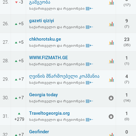
25.
გამგეობა
-3
აღდგენა
(17)
▤⇠
საქართველო და რეგიონები
HTML
gazeti qiziyi
9
26.
+5
▤⇠
(7)
საქართველო და რეგიონები
კოდი
chkhorotsku.ge
23
27.
+5
▤⇠
(35)
საქართველო და რეგიონები
სალიცენზიო
WWW.FIZMATH.GE
1
შეთანხმება
28.
+5
▤⇠
(1)
საქართველო და რეგიონები
და
ღვინის მწარმოებელი კოპმანია
4
29.
+7
პასუხისმგებლობის
▤⇠
(7)
საქართველო და რეგიონები
უარყოფა
Georgia today
1
30.
+7
▤⇠
(14)
საქართველო და რეგიონები
Traveltogeorgia.org
1
31.
+279
▤⇠
(0)
საქართველო და რეგიონები
Geofinder
0
32.
+7