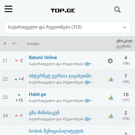
ძიება
რეიტინგი
საქართველო და რეგიონები (312)
(მთავარი)
უნიკალ.
#
+/-
საიტი
(გუშინ)
ფოსტა
Batumi Online
4
21.
-2
▤⇠
(16)
საქართველო და რეგიონები
კითხვა-
ინტერნეტ ვერსია ჯავახეთში
7
22.
+4
პასუხი
▤⇠
(15)
საქართველო და რეგიონები
Habit.ge
10
ავტორიზაცია
23.
+15
▤⇠
(17)
საქართველო და რეგიონები
რეგისტრაცია
გზა შინისაკენ
2
24.
-1
▤⇠
(13)
საქართველო და რეგიონები
პაროლის
ხობის მუნიციპალიტეტის
3