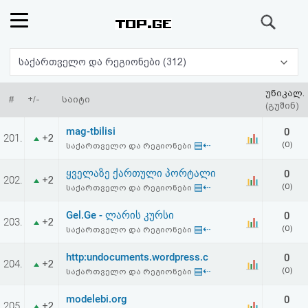
ძიება
რეიტინგი
საქართველო და რეგიონები (312)
(მთავარი)
უნიკალ.
#
+/-
საიტი
(გუშინ)
ფოსტა
mag-tbilisi
0
201.
+2
▤⇠
(0)
საქართველო და რეგიონები
კითხვა-
ყველაზე ქართული პორტალი
0
202.
+2
პასუხი
▤⇠
(0)
საქართველო და რეგიონები
Gel.Ge - ლარის კურსი
0
ავტორიზაცია
203.
+2
▤⇠
(0)
საქართველო და რეგიონები
რეგისტრაცია
http:undocuments.wordpress.c
0
204.
+2
▤⇠
(0)
საქართველო და რეგიონები
პაროლის
modelebi.org
0
205.
+2