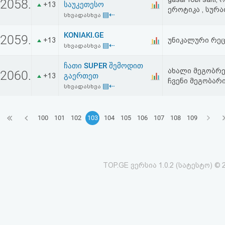
2058.
საუკეთესო
+13
ეროტიკა , სურა
▤⇠
სხვადასხვა
KONIAKI.GE
2059.
+13
უნიკალური რე
▤⇠
სხვადასხვა
ჩათი SUPER შემოდით
ახალი მეგობრე
2060.
გაერთეთ
+13
ჩვენი მეგობარი
▤⇠
სხვადასხვა
100
101
102
103
104
105
106
107
108
109
TOP.GE ვერსია 1.0.2 (სატესტო) © 