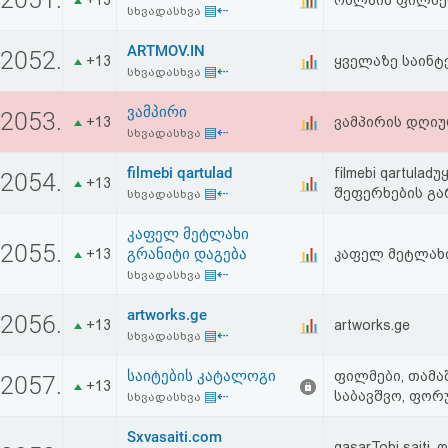
+13
ონლაინ ფილმებ
▤⇠
სხვადასხვა
ARTMOV.IN
2052.
+13
ყველაზე საინტე
▤⇠
სხვადასხვა
ვამპირი
2053.
+13
ვამპირის დღიუ
▤⇠
სხვადასხვა
filmebi qartulad
filmebi qartu
2054.
+13
▤⇠
შეფერხების გა
სხვადასხვა
კაფელ მეტლახი
2055.
გრანიტი დაგება
+13
კაფელ მეტლახი
▤⇠
სხვადასხვა
artworks.ge
2056.
+13
artworks.ge
▤⇠
სხვადასხვა
საიტების კატალოგი
ფილმები, თამაშ
2057.
+13
▤⇠
საბავშვო, ფორ
სხვადასხვა
Sxvasaiti.com
gasarTobi sait