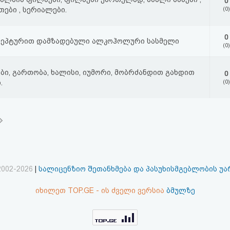
0
თები , სერიალები.
(0)
0
ცეპტურით დამზადებული ალკოჰოლური სასმელი
(0)
ბი, გართობა, ხალისი, იუმორი, მობრძანდით გახდით
0
.
(0)
2002-2026
|
სალიცენზიო შეთანხმება და პასუხისმგებლობის უ
იხილეთ TOP.GE - ის ძველი ვერსია
ბმულზე