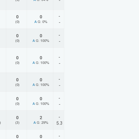
-
-
0
0
(0)
A
G: 0%
-
-
0
0
(0)
A
G: 100%
-
-
0
0
(0)
A
G: 100%
-
-
0
0
(0)
A
G: 100%
-
-
0
0
(0)
A
G: 100%
-
-
0
2
)
(3)
A
G: 29%
5.3
-
0
0