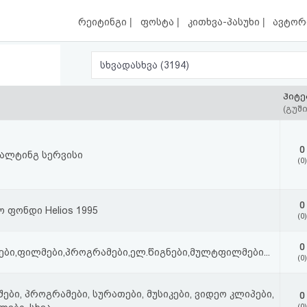
|
|
|
რეიტინგი
ფოსტა
კითხვა-პასუხი
ავტორ
სხვადასხვა (3194)
ჰიტე
(გუში
0
სალტინგ სერვისი
(0)
0
 ფონდი Helios 1995
(0)
0
ები,ფილმები,პროგრამები,ელ.წიგნები,მულტფილმები...
(0)
ები, პროგრამები, სურათები, მუსიკები, ვიდეო კლიპები,
0
(0)