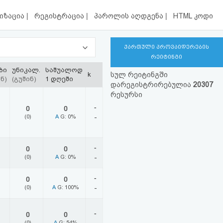
|
|
|
იზაცია
რეგისტრაცია
პაროლის აღდგენა
HTML კოდი
ქართული პროვაიდერების
რეიტინგი
ბი
უნიკალ.
საშუალოდ
k
სულ რეიტინგში
ნ)
(გუშინ)
1 დღეში
დარეგისტრირებულია
20307
რესურსი
-
0
0
(0)
A
G: 0%
-
-
0
0
(0)
A
G: 0%
-
-
0
0
(0)
A
G: 100%
-
-
0
0
(0)
A
G: 54%