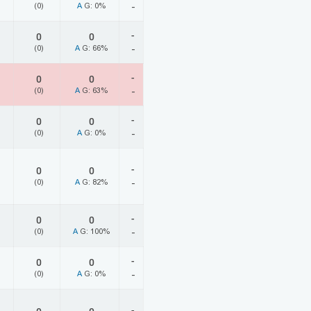
(0)
A
G: 0%
-
-
0
0
(0)
A
G: 66%
-
-
0
0
(0)
A
G: 63%
-
-
0
0
(0)
A
G: 0%
-
-
0
0
(0)
A
G: 82%
-
-
0
0
(0)
A
G: 100%
-
-
0
0
(0)
A
G: 0%
-
-