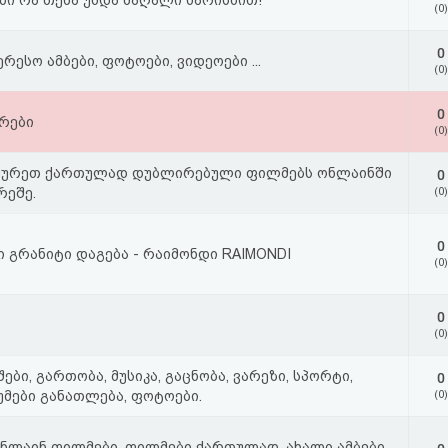
ი რა თქმა უნდა მაღალი ხარისხით!
(0)
0
რესო ამბები, ფოტოები, ვიდეოები ...
(0)
0
რები
(0)
ladუყურეთ ქართულად დუბლირებული ფილმებს ონლაინში
0
რეშე.
(0)
0
 გრანიტი დაგება - რაიმონდი RAIMONDI
(0)
0
(0)
ები, გართობა, მუსიკა, გაცნობა, ვარეზი, სპორტი,
0
უმები განათლება, ფოტოები.
(0)
i, ონლაინ ფილმები, ფილმები ქართულად, ახალი ამბები ,