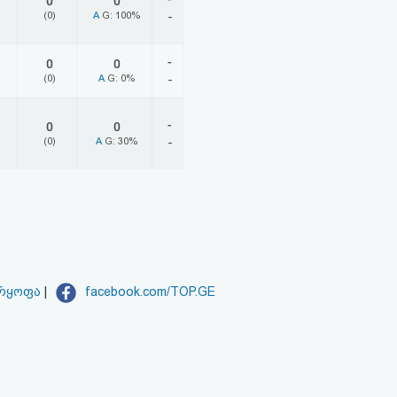
0
0
(0)
A
G: 100%
-
-
0
0
(0)
A
G: 0%
-
-
0
0
(0)
A
G: 30%
-
არყოფა
|
facebook.com/TOP.GE