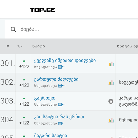
რეიტინგი
(მთავარი)
#
+/-
საიტი
საიტის ა
ფოსტა
ყველაზე იშვიათი ფაილები
301.
+122
▤⇠
სხვადასხვა
კითხვა-
ქართული ძაღლები
302.
პასუხი
საუკეთე
+122
▤⇠
სხვადასხვა
გაერთეთ
ავტორიზაცია
კარგი ს
303.
+122
▤⇠
გაფორმე
სხვადასხვა
რეგისტრაცია
კაი საიტია რას ერჩით
304.
შემოდით
+122
▤⇠
სხვადასხვა
პაროლის
მაგარი საიტია