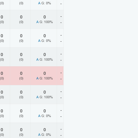
(0)
(0)
A
G: 0%
-
-
0
0
0
(0)
(0)
A
G: 100%
-
-
0
0
0
(0)
(0)
A
G: 0%
-
-
0
0
0
(0)
(0)
A
G: 100%
-
-
0
0
0
(0)
(0)
A
G: 100%
-
-
0
0
0
(0)
(0)
A
G: 100%
-
-
0
0
0
(0)
(0)
A
G: 0%
-
-
0
0
0
(0)
(0)
A
G: 0%
-