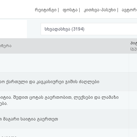
|
|
|
რეიტინგი
ფოსტა
კითხვა-პასუხი
ავტორ
სხვადასხვა (3194)
ჰი
ღწერა
(გუ
სო ქართული და კავკასიურეი ჯიშის ძაღლები
აიტია. შედით ცოტას გაერთობით, ლექსები და ლამაზი
ბა.
 მაგარი საიტია გაერთეთ