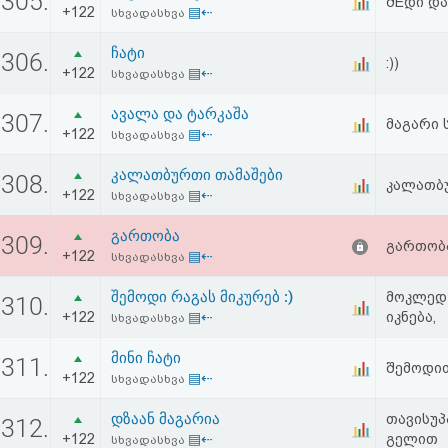
305.
შEდი და
+122
▤⇠
აღდგენა
სხვადასხვა
ჩატი
306.
:))
HTML
+122
▤⇠
სხვადასხვა
კოდი
ავალა და ტარკაშა
307.
მაგარი 
+122
▤⇠
სხვადასხვა
სალიცენზიო
კალათბურთი თამაშები
308.
კალათბუ
შეთანხმება
+122
▤⇠
სხვადასხვა
და
გართობა
309.
გართობ
+122
▤⇠
სხვადასხვა
პასუხისმგებლობის
შემოდი რაგას მიკურებ :)
მოკლედ 
310.
უარყოფა
+122
▤⇠
იკნება,
სხვადასხვა
მინი ჩატი
311.
შემოდით
+122
▤⇠
სხვადასხვა
დზაან მაგარია
თავისუპ
312.
+122
▤⇠
გელით
სხვადასხვა