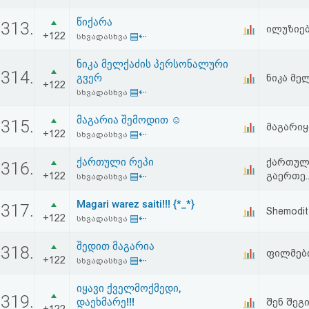
წიქარა
313.
ილუზიებ
+122
▤⇠
სხვადასხვა
ნიკა მელქაძის პერსონალური
314.
გვერ
ნიკა მე
+122
▤⇠
სხვადასხვა
მაგარია შემოდით ☺
315.
მაგარიყ
+122
▤⇠
სხვადასხვა
ქართული რეპი
ქართული
316.
+122
▤⇠
გაერთე..
სხვადასხვა
Magari warez saiti!!! {*_*}
317.
Shemodit da
+122
▤⇠
სხვადასხვა
შედით მაგარია
318.
ფილმები 
+122
▤⇠
სხვადასხვა
იყავი ქველმოქმედი,
319.
დაეხმარე!!!
შენ შეგი