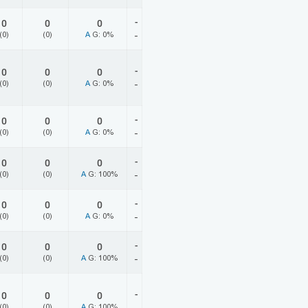
-
0
0
0
(0)
(0)
A
G: 0%
-
-
0
0
0
(0)
(0)
A
G: 0%
-
-
0
0
0
(0)
(0)
A
G: 0%
-
-
0
0
0
(0)
(0)
A
G: 100%
-
-
0
0
0
(0)
(0)
A
G: 0%
-
-
0
0
0
(0)
(0)
A
G: 100%
-
-
0
0
0
(0)
(0)
A
G: 100%