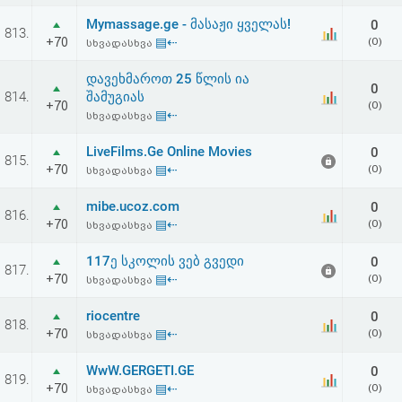
Mymassage.ge - მასაჟი ყველას!
0
813.
+70
▤⇠
(0)
სხვადასხვა
დავეხმაროთ 25 წლის ია
0
814.
შამუგიას
+70
(0)
▤⇠
სხვადასხვა
LiveFilms.Ge Online Movies
0
815.
+70
▤⇠
(0)
სხვადასხვა
mibe.ucoz.com
0
816.
+70
▤⇠
(0)
სხვადასხვა
117ე სკოლის ვებ გვედი
0
817.
+70
▤⇠
(0)
სხვადასხვა
riocentre
0
818.
+70
▤⇠
(0)
სხვადასხვა
WwW.GERGETI.GE
0
819.
+70
▤⇠
(0)
სხვადასხვა