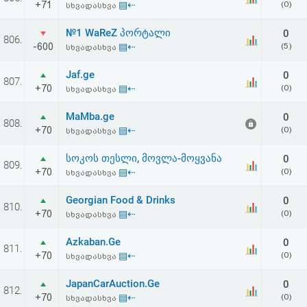
+71
▤⇠
(0)
სხვადასხვა
აღდგენა
№1 WaReZ პორტალი
0
806.
HTML
-600
▤⇠
(5)
სხვადასხვა
კოდი
Jaf.ge
0
807.
+70
▤⇠
(0)
სხვადასხვა
სალიცენზიო
MaMba.ge
0
808.
+70
▤⇠
(0)
სხვადასხვა
შეთანხმება
და
სოკოს თესლი, მოვლა-მოყვანა
0
809.
+70
▤⇠
(0)
სხვადასხვა
პასუხისმგებლობის
Georgian Food & Drinks
0
810.
უარყოფა
+70
▤⇠
(0)
სხვადასხვა
Azkaban.Ge
0
811.
+70
▤⇠
(0)
სხვადასხვა
JapanCarAuction.Ge
0
812.
+70
▤⇠
(0)
სხვადასხვა