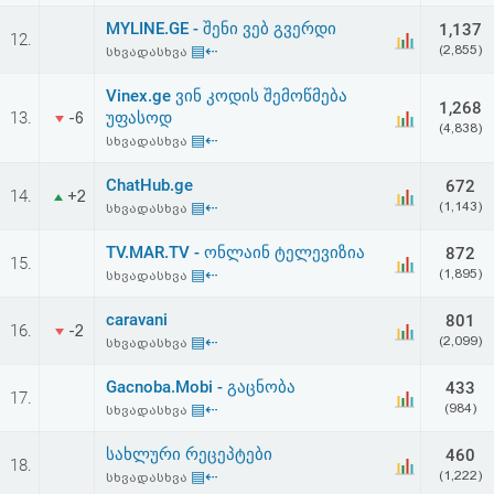
MYLINE.GE - შენი ვებ გვერდი
1,137
12.
▤⇠
(2,855)
სხვადასხვა
Vinex.ge ვინ კოდის შემოწმება
1,268
13.
უფასოდ
-6
(4,838)
▤⇠
სხვადასხვა
ChatHub.ge
672
14.
+2
▤⇠
(1,143)
სხვადასხვა
TV.MAR.TV - ონლაინ ტელევიზია
872
15.
▤⇠
(1,895)
სხვადასხვა
caravani
801
16.
-2
▤⇠
(2,099)
სხვადასხვა
Gacnoba.Mobi - გაცნობა
433
17.
▤⇠
(984)
სხვადასხვა
სახლური რეცეპტები
460
18.
▤⇠
(1,222)
სხვადასხვა