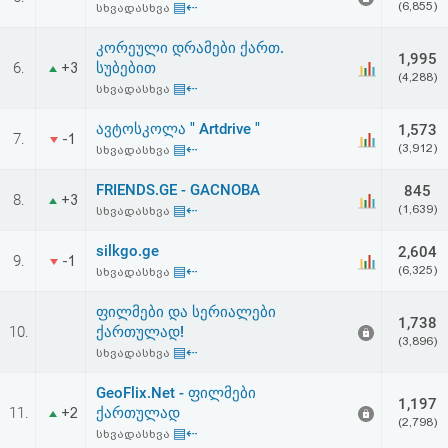
▤⇠
(6,855)
სხვადასხვა
აღდგენა
კორეული დრამები ქართ.
1,995
HTML
6.
სუბებით
+3
(4,288)
▤⇠
სხვადასხვა
კოდი
ავტოსკოლა " Artdrive "
1,573
7.
-1
▤⇠
(3,912)
სხვადასხვა
სალიცენზიო
FRIENDS.GE - GACNOBA
845
შეთანხმება
8.
+3
▤⇠
(1,639)
სხვადასხვა
და
silkgo.ge
2,604
9.
-1
პასუხისმგებლობის
▤⇠
(6,325)
სხვადასხვა
უარყოფა
ფილმები და სერიალები
1,738
10.
ქართულად!
(3,896)
▤⇠
სხვადასხვა
GeoFlix.Net - ფილმები
1,197
11.
ქართულად
+2
(2,798)
▤⇠
სხვადასხვა