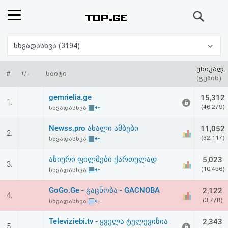
ძიება
რეიტინგი
სხვადასხვა (3194)
(მთავარი)
უნიკალ.
#
+/-
საიტი
(გუშინ)
ფოსტა
gemrielia.ge
15,312
1.
▤⇠
(46,279)
სხვადასხვა
კითხვა-
Newss.pro ახალი ამბები
11,052
2.
პასუხი
▤⇠
(32,117)
სხვადასხვა
აზიური ფილმები ქართულად
5,023
ავტორიზაცია
3.
▤⇠
(10,456)
სხვადასხვა
რეგისტრაცია
GoGo.Ge - გაცნობა - GACNOBA
2,122
4.
▤⇠
(3,778)
სხვადასხვა
პაროლის
Televiziebi.tv - ყველა ტელევიზია
2,343
5.