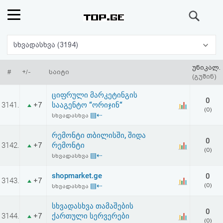
ძიება
რეიტინგი
სხვადასხვა (3194)
(მთავარი)
უნიკალ.
#
+/-
საიტი
(გუშინ)
ფოსტა
ციფრული მარკეტინგის
0
3141.
სააგენტო “ორიჯინ“
+7
(0)
კითხვა-
▤⇠
სხვადასხვა
პასუხი
რემონტი თბილისში, შიდა
0
3142.
რემონტი
+7
(0)
▤⇠
სხვადასხვა
ავტორიზაცია
shopmarket.ge
0
3143.
+7
რეგისტრაცია
▤⇠
(0)
სხვადასხვა
სხვადასხვა თამაშების
პაროლის
0
3144.
ქართული სერვერები
+7
(0)