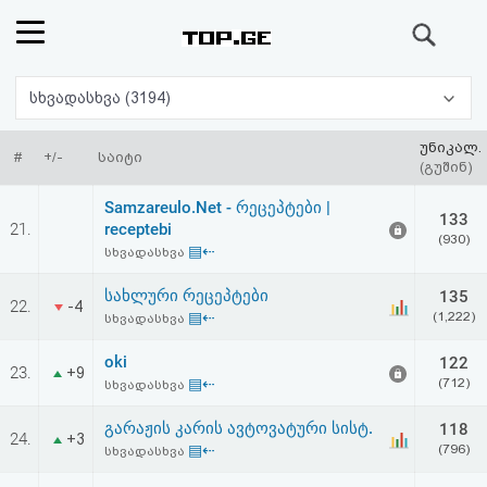
ძიება
რეიტინგი
სხვადასხვა (3194)
(მთავარი)
უნიკალ.
#
+/-
საიტი
(გუშინ)
ფოსტა
Samzareulo.Net - რეცეპტები |
133
21.
receptebi
(930)
კითხვა-
▤⇠
სხვადასხვა
პასუხი
სახლური რეცეპტები
135
22.
-4
▤⇠
(1,222)
სხვადასხვა
ავტორიზაცია
oki
122
23.
+9
▤⇠
(712)
სხვადასხვა
რეგისტრაცია
გარაჟის კარის ავტოვატური სისტ.
118
24.
+3
▤⇠
(796)
სხვადასხვა
პაროლის