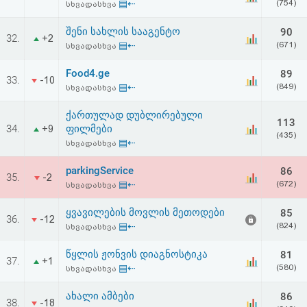
▤⇠
(754)
სხვადასხვა
შენი სახლის სააგენტო
90
32.
+2
▤⇠
(671)
სხვადასხვა
Food4.ge
89
33.
-10
▤⇠
(849)
სხვადასხვა
ქართულად დუბლირებული
113
34.
ფილმები
+9
(435)
▤⇠
სხვადასხვა
parkingService
86
35.
-2
▤⇠
(672)
სხვადასხვა
ყვავილების მოვლის მეთოდები
85
36.
-12
▤⇠
(824)
სხვადასხვა
წყლის ჟონვის დიაგნოსტიკა
81
37.
+1
▤⇠
(580)
სხვადასხვა
ახალი ამბები
86
38.
-18