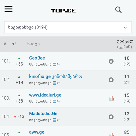
ძიება
რეიტინგი
სხვადასხვა (3194)
(მთავარი)
უნიკალ.
#
+/-
საიტი
(გუშინ)
ფოსტა
GeoBee
10
101.
+36
▤⇠
(12)
სხვადასხვა
კითხვა-
kinoflix.ge კინოსამყარო
11
102.
პასუხი
+14
▤⇠
(21)
სხვადასხვა
www.idealuri.ge
15
ავტორიზაცია
103.
+38
▤⇠
(13)
სხვადასხვა
რეგისტრაცია
Madstudio.Ge
13
104.
-13
▤⇠
(43)
სხვადასხვა
პაროლის
aww.ge
85
105.