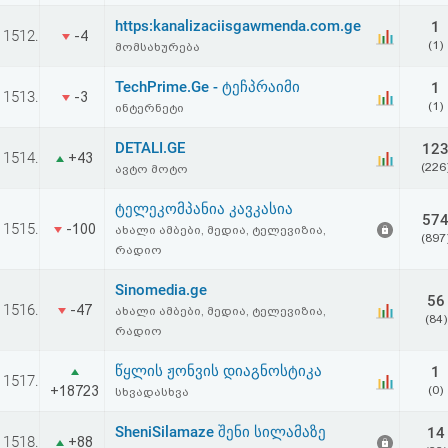
https:kanalizaciisgawmenda.com.ge
1
1512.
-4
(1)
მომსახურება
TechPrime.Ge - ტეჩპრაიმი
1
1513.
-3
(1)
ინტერნეტი
DETALI.GE
12
1514.
+43
(226
ავტო მოტო
ტელეკომპანია კავკასია
57
1515.
-100
ახალი ამბები, მედია, ტელევიზია,
(897
რადიო
Sinomedia.ge
56
1516.
-47
ახალი ამბები, მედია, ტელევიზია,
(84)
რადიო
წყლის ჟონვის დიაგნოსტიკა
1
1517.
+18723
(0)
სხვადასხვა
SheniSilamaze შენი სილამაზე
14
1518.
+88