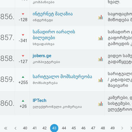
ხვალ.
კომპანიები
ინტერნეტ მაღაზია
საყოფაცხო
856.
-128
მიწოდება 
ინტერნეტი
სანადირო იარაღის
სანადირო
857.
ბილეთები
გაფორმები
-341
გამოცდის კ
სხვადასხვა
jobers.ge
ვიდეო სამ
858.
-127
გადაწყვეტ
კომპიუტერები
სარიტუალო
სარიტუალო მომსახურეობა
859.
/ კატაფალკ
+255
მომსახურება
მაცივარი
კამერები, 
IPTech
860.
სისტემები
+26
ელექტრონული კომერცია
ელექტროო
40
41
42
43
44
45
46
47
48
49