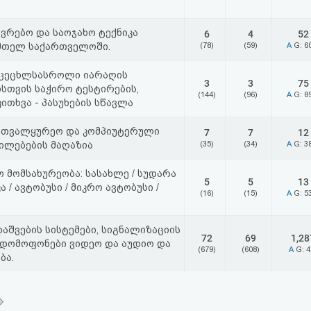
ვრებო და საოჯახო ტექნიკა
6
4
52
მთელ საქართველოში.
(78)
(59)
A
G: 6
 ცეცხლსასროლი იარაღის
3
3
75
სთვის საჭირო ტესტირების,
(144)
(96)
A
G: 8
ითხვა - პასუხების სწავლა
ეთვალყურეო და კომპიუტერული
7
7
12
ილებების მაღაზია
(35)
(34)
A
G: 3
 მომსახურეობა: სასახლე / სუდარა
5
5
13
ა / ავტობუსი / მიკრო ავტობუსი /
(16)
(15)
A
G: 5
დაშვების სისტემები, სიგნალიზაციის
72
69
1,28
, დომოფონები ვიდეო და აუდიო და
(679)
(608)
A
G: 
ბა.