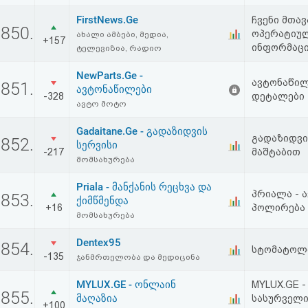
FirstNews.Ge
ჩვენი მთავ
850.
ოპერატიულ
ახალი ამბები, მედია,
+157
ინფორმაცი
ტელევიზია, რადიო
NewParts.Ge -
ავტონაწილ
851.
ავტონაწილები
-328
დეტალები
ავტო მოტო
Gadaitane.Ge - გადაზიდვის
გადაზიდვი
852.
სერვისი
-217
მაშტაბით
მომსახურება
Priala - მანქანის რეცხვა და
პრიალა - 
853.
ქიმწმენდა
+16
პოლირება 
მომსახურება
Dentex95
854.
სტომატოლ
-135
ჯანმრთელობა და მედიცინა
MYLUX.GE - ონლაინ
MYLUX.GE -
855.
მაღაზია
სასურველი
+100