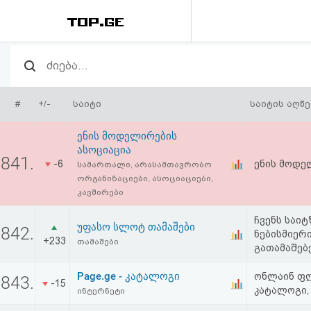
რეიტინგი
(მთავარი)
#
+/-
საიტი
საიტის აღწ
ფოსტა
ენის მოდელირების
ასოციაცია
კითხვა-
841.
-6
ენის მოდე
სამართალი, არასამთავრობო
ორგანიზაციები, ასოციაციები,
პასუხი
კავშირები
ჩვენს საი
ავტორიზაცია
უფასო სლოტ თამაშები
842.
ნებისმიერი
+233
თამაშები
გათამაშებ
რეგისტრაცია
Page.ge - კატალოგი
ონლაინ ფლ
843.
-15
კატალოგი,
ინტერნეტი
პაროლის