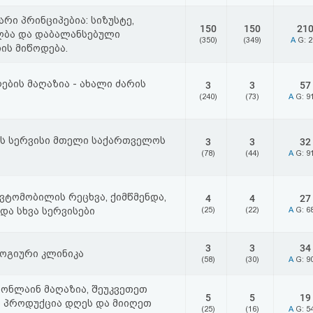
არი პრინციპებია: სიზუსტე,
150
150
21
ბა და დაბალანსებული
(350)
(349)
A
G: 
ის მიწოდება.
ების მაღაზია - ახალი ძარის
3
3
57
(240)
(73)
A
G: 9
ს სერვისი მთელი საქართველოს
3
3
32
(78)
(44)
A
G: 9
ავტომობილის რეცხვა, ქიმწმენდა,
4
4
27
და სხვა სერვისები
(25)
(22)
A
G: 6
3
3
34
ოგიური კლინიკა
(58)
(30)
A
G: 9
 ონლაინ მაღაზია, შეუკვეთეთ
5
5
19
 პროდუქცია დღეს და მიიღეთ
(25)
(16)
A
G: 5