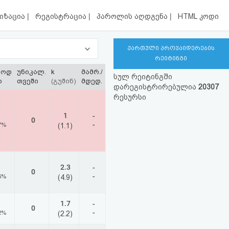
|
|
|
იზაცია
რეგისტრაცია
პაროლის აღდგენა
HTML კოდი
ქართული პროვაიდერების
რეიტინგი
ლოდ
უნიკალ.
k
მამრ./
სულ რეიტინგში
ი
თვეში
(გუშინ)
მდედ.
დარეგისტრირებულია
20307
რესურსი
1
-
0
-
7%
(1.1)
2.3
-
0
-
6%
(4.9)
1.7
-
0
-
2%
(2.2)