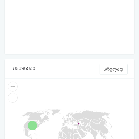
ქვეყნები
სრულად