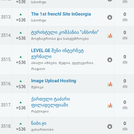
+536
(0)
სპორტი
The 1st frenchl Site InGeorgia
0
3513.
+536
(0)
სპორტი
ტურისტული კომპანია "ანსონი"
0
3514.
+536
(0)
მოგზაურობა და სასტუმროები
LEVEL.GE შენი ინტერნეტ
ჟურნალი
0
3515.
+536
(0)
ახალი ამბები, მედია, ტელევიზია,
რადიო
Image Upload Hosting
0
3516.
+536
(0)
მუსიკა
ქართული ტაძარი
0
3517.
ფილადელფიაში
+536
(0)
რელიგია
ნაბი.ჯი
0
3518.
+536
(0)
გასართობი