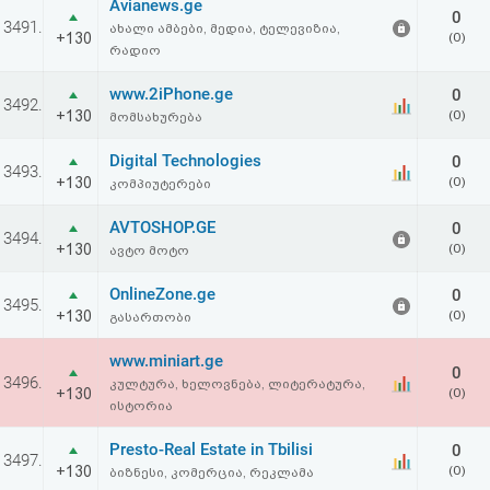
Avianews.ge
0
3491.
ახალი ამბები, მედია, ტელევიზია,
+130
(0)
რადიო
www.2iPhone.ge
0
3492.
+130
(0)
მომსახურება
Digital Technologies
0
3493.
+130
(0)
კომპიუტერები
AVTOSHOP.GE
0
3494.
+130
(0)
ავტო მოტო
OnlineZone.ge
0
3495.
+130
(0)
გასართობი
www.miniart.ge
0
3496.
კულტურა, ხელოვნება, ლიტერატურა,
+130
(0)
ისტორია
Presto-Real Estate in Tbilisi
0
3497.
+130
(0)
ბიზნესი, კომერცია, რეკლამა