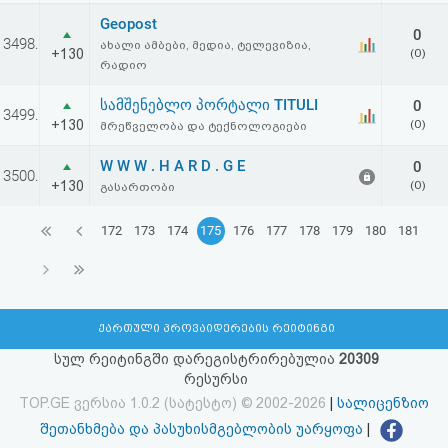
Geopost
0
3498.
ახალი ამბები, მედია, ტელევიზია,
+130
(0)
რადიო
სამშენებლო პორტალი TITULI
0
3499.
+130
(0)
მრეწველობა და ტექნოლოგიები
W W W . H A R D . G E
0
3500.
+130
(0)
გასართობი
172
173
174
175
176
177
178
179
180
181
ქართული პროვაიდერების რეიტინგი
სულ რეიტინგში დარეგისტრირებულია
20309
რესურსი
TOP.GE ვერსია 1.0.2 (სატესტო) © 2002-2026
|
სალიცენზიო
შეთანხმება და პასუხისმგებლობის უარყოფა
|