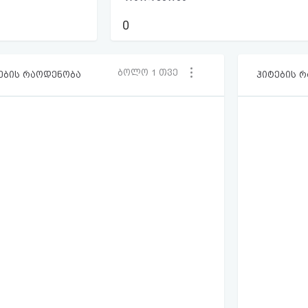
0
ბოლო 1 თვე
ების რაოდენობა
ჰიტების 