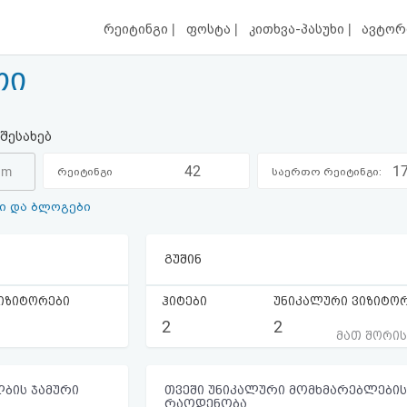
|
|
|
რეიტინგი
ფოსტა
კითხვა-პასუხი
ავტორ
თი
შესახებ
42
1
om
რეიტინგი
საერთო რეიტინგი:
ი და ბლოგები
კატეგორიაში:
გუშინ
იზიტორები
ჰიტები
უნიკალური ვიზიტო
2
2
მათ შორი
ბის ჯამური
თვეში უნიკალური მომხმარებლების
რაოდენობა