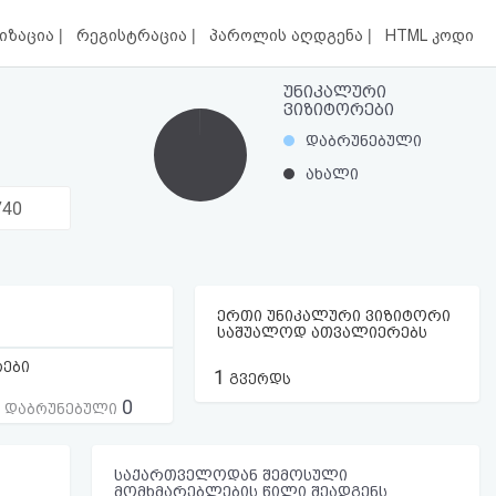
|
|
|
იზაცია
რეგისტრაცია
პაროლის აღდგენა
HTML კოდი
უნიკალური
ვიზიტორები
დაბრუნებული
ახალი
740
ერთი უნიკალური ვიზიტორი
საშუალოდ ათვალიერებს
რები
1
გვერდს
0
ს დაბრუნებული
საქართველოდან შემოსული
მომხმარებლების წილი შეადგენს