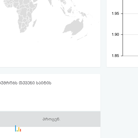
1.95
1.90
1.85
ტუმრობს თქვენი საიტის
პროცენ.