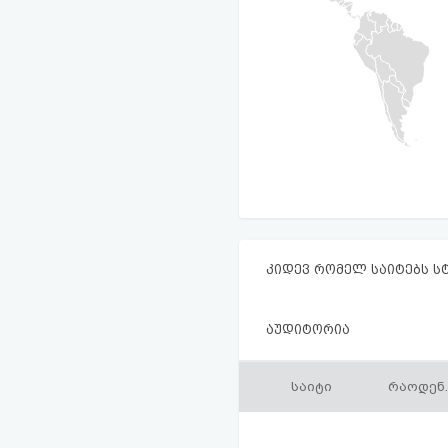
კიდევ რომელ საიტებს ს
აუდიტორია
საიტი
რაოდენ.