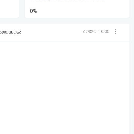
0%
ბოლო 1 თვე
რაოდენობა