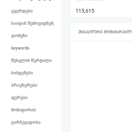
აღდგენა
115,615
გვერდები
HTML
საიდან შემოვიდნენ,
კოდი
უნიკალური მომხმარებლ
დომენი
სალიცენზიო
keywords
შეთანხმება
შესვლის წერტილი
და
სისტემები
პასუხისმგებლობის
ბრაუზერები
უარყოფა
ფერები
მონიტორის
გარჩევადობა