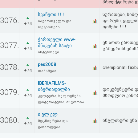
პროექტირება დ
სვანეთი ! ! !
სურათები, სიმღ
3076.
ფორუმი, ყველა
საქართველო და
+74
ფიმები ! ! !
რეგიონები
ქართველი www-
ეს არის ქართვე
3077.
შნიკების საიტი
+74
გაწევრიანების
ინტერნეტი
pes2008
3078.
chempionati fexbu
+74
თამაშები
IBERIAFILMS-
იბერიაფილმი
დოკუმენტური დ
3079.
+74
მსოფლიო კინორ
კულტურა, ხელოვნება,
ლიტერატურა, ისტორია
ი ელ ელ
3080.
ინგლისური ენა
მეცნიერება და
+74
განათლება