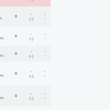
-
-
0
-
0%
(-)
-
-
0
-
00%
(-)
-
-
0
-
00%
(-)
-
-
0
-
00%
(-)
-
-
0
-
00%
(-)