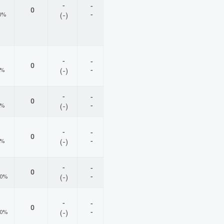
-
-
0
-
0%
(-)
-
-
0
-
0%
(-)
-
-
0
-
0%
(-)
-
-
0
-
0%
(-)
-
-
0
-
00%
(-)
-
-
0
-
00%
(-)