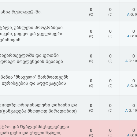
0
0
0
ანია რუსთავი2-ში.
(0)
(0)
A
G: 
ტალი, უახლესი პროგრამები,
0
0
0
იკები, ვიდეო და ყველაფერი
(0)
(0)
A
G: 
ებისთვის
 საქართველოში და ფოთში
0
0
0
ადრაკო მოვლენების შესახებ
(0)
(0)
A
G: 1
პანია "მსაჯული" წარმოადგენს
0
0
0
იურისტების და ადვოკატების
(0)
(0)
A
G: 
დგილზე.ორიგინალური დიზაინი და
0
0
0
ი(განვადება მხოლოდ პირადობით)
(0)
(0)
A
G: 1
ქტრო და წყალგამაცხელებელი
0
0
0
იდან დენი და ცხელი წყალი,
(0)
(0)
A
G: 