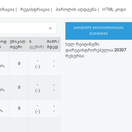
|
|
|
იზაცია
რეგისტრაცია
პაროლის აღდგენა
HTML კოდი
ქართული პროვაიდერების
რეიტინგი
ლოდ
უნიკალ.
k
მამრ./
სულ რეიტინგში
ი
თვეში
(გუშინ)
მდედ.
დარეგისტრირებულია
20307
რესურსი
-
-
0
-
00%
(-)
-
-
0
-
00%
(-)
-
-
0
-
0%
(-)