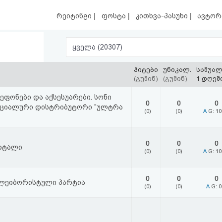
|
|
|
რეიტინგი
ფოსტა
კითხვა-პასუხი
ავტორ
ყველა (20307)
ჰიტები
უნიკალ.
საშუა
(გუშინ)
(გუშინ)
1 დღეშ
ფონები და აქსესუარები. სონი
0
0
0
იციალური დისტრიბუტორი "ულტრა
(0)
(0)
A
G: 1
0
0
0
რტალი
(0)
(0)
A
G: 1
0
0
0
ლეიბორისტული პარტია
(0)
(0)
A
G: 