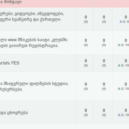
ა მონტაჟი
ერები, ვიდეოები, ანეგდოტები,
0
0
0
ფერი სვანეთზე და ქართული
(0)
(0)
A
G: 
ლი www შნიკების საიტი. კლუბში
0
0
0
ავის გაიარეთ რეგისტრაცია.
(0)
(0)
A
G: 1
0
0
0
rtshi. PES
(0)
(0)
A
G: 1
ა მხატვრული ფილმების სტუდია,
0
0
0
ესურსები.
(0)
(0)
A
G: 1
0
0
0
 და ცხოვრება
(0)
(0)
A
G: 1