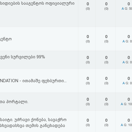
სიდიების სააგენტოს ოფიციალური
0
0
0
(0)
(0)
A
G: 5
0
0
0
გენტო
(0)
(0)
A
G: 
ვენი სურვილები 99%
0
0
0
(0)
(0)
A
G: 
0
0
0
DATION - ითამაშე ფეხბურთი...
(0)
(0)
A
G: 
0
0
0
თა პორტალი.
(0)
(0)
A
G: 1
აიტი. უძრავი ქონება, სავაჭრო
0
0
0
სხვადასხვა თემის განცხადება
(0)
(0)
A
G: 1