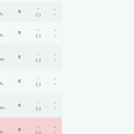
-
-
0
-
0%
(-)
-
-
0
-
0%
(-)
-
-
0
-
00%
(-)
-
-
0
-
0%
(-)
-
-
0
-
00%
(-)
-
-
0
-
0%
(-)