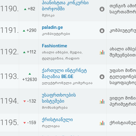
პიანისტთა კონკურსი
თენგიზ ამი
1190.
ბორჯომში
+82
საერთაშორ
მუსიკა
paladin.ge
1191.
+290
კომპიუტერუ
კომპიუტერები
Fashiontime
ახალი ამბე
1192.
+112
ახალი ამბები, მედია,
შემეცნებით
ტელევიზია, რადიო
ქართული ინტერნეტ
უფასო მიწო
1193.
მაღაზია BE.GE
ტელეფონები
+12630
საყოფაცხოვ
ელექტრონული კომერცია
უსაფრთხოების
ვიდეო მონი
1194.
სისტემები
-132
პერიმეტრის
მომსახურება
ქრისტიანული
1195.
-159
ქრისტიანულ
რელიგია