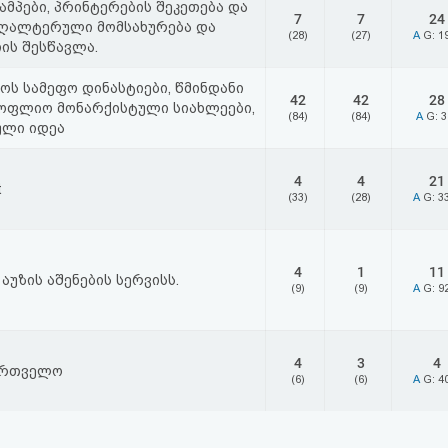
ტამპები, პრინტერების შეკეთება და
7
7
24
უღალტერული მომსახურება და
(28)
(27)
A
G: 1
ის შესწავლა.
ს სამეფო დინასტიები, წმინდანი
42
42
28
სოფლიო მონარქისტული სიახლეები,
(84)
(84)
A
G: 
ული იდეა
4
4
21
t
(33)
(28)
A
G: 3
4
1
11
აუზის აშენების სერვისს.
(9)
(9)
A
G: 9
4
3
4
ქართველო
(6)
(6)
A
G: 4