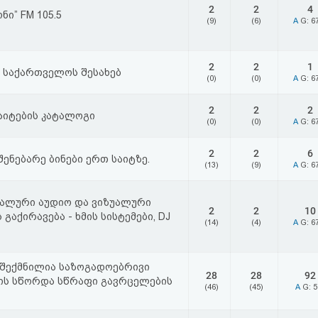
2
2
4
ი” FM 105.5
(9)
(6)
A
G: 6
2
2
1
 საქართველოს შესახებ
(0)
(0)
A
G: 6
2
2
2
აიტების კატალოგი
(0)
(0)
A
G: 6
2
2
6
შენებარე ბინები ერთ საიტზე.
(13)
(9)
A
G: 6
ალური აუდიო და ვიზუალური
2
2
10
გაქირავება - ხმის სისტემები, DJ
(14)
(4)
A
G: 6
შექმნილია საზოგადოებრივი
28
28
92
ის სწორდა სწრაფი გავრცელების
(46)
(45)
A
G: 