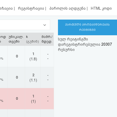
|
|
|
იზაცია
რეგისტრაცია
პაროლის აღდგენა
HTML კოდი
ქართული პროვაიდერების
რეიტინგი
ლოდ
უნიკალ.
k
მამრ./
სულ რეიტინგში
ი
თვეში
(გუშინ)
მდედ.
დარეგისტრირებულია
20307
რესურსი
1
-
0
-
3%
(1.8)
2
-
0
-
7%
(1.1)
1
-
0
-
7%
(1)