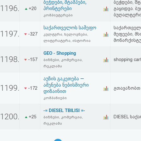
ბეჭდები, შტამპები,
ბეჭდები, შ
1196.
პრინტერები
+20
გაყიდვა. ბ
ბუღალტერი
კომპიუტერები
საქართველოს სამეფო
საქართველო
1197.
-327
მეფეები, მ
კულტურა, ხელოვნება,
მონარქისტ
ლიტერატურა, ისტორია
GEO - Shopping
1198.
-157
shopping car
ბიზნესი, კომერცია,
რეკლამა
აუზის გაკეთება —
აშენება ნებისმიერი
1199.
-172
გთავაზობთ 
დიზაინით
კომპანიები
-= DIESEL TBILISI =-
1200.
+25
DIESEL სა
ბიზნესი, კომერცია,
რეკლამა