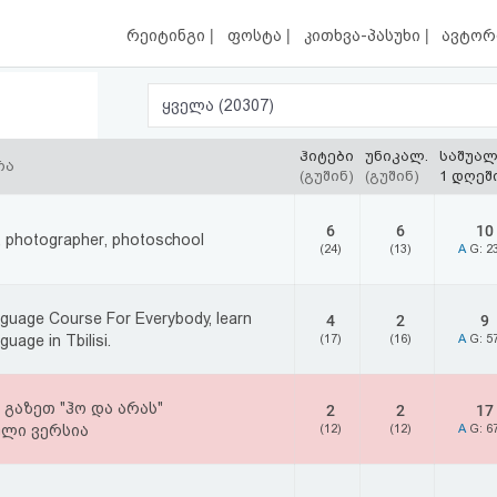
|
|
|
რეიტინგი
ფოსტა
კითხვა-პასუხი
ავტორ
ყველა (20307)
ჰიტები
უნიკალ.
საშუა
რა
(გუშინ)
(გუშინ)
1 დღეშ
6
6
10
v, photographer, photoschool
(24)
(13)
A
G: 2
guage Course For Everybody, learn
4
2
9
uage in Tbilisi.
(17)
(16)
A
G: 5
გაზეთ "ჰო და არას"
2
2
17
ლი ვერსია
(12)
(12)
A
G: 6