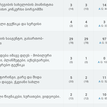
რეჯიბის სახელობის პიანისტთა
3
3
14
ისო კონკურსი ბორჯომში
(14)
(10)
A
G: 4
4
4
3
ლი ტექნიკა და სერვისი
(2)
(2)
A
G: 3
ბის სააგენტო, გასართობ-
29
29
97
ი
(78)
(78)
A
G: 
დება იმავე დღეს - მობილური
3
1
0
, პლანშეტები, აქსესუარები,
(0)
(0)
A
G: 1
რებო ტექნიკა
ტორინგი, გარე და შიდა
5
2
11
 დაცვა, ჭკვიანი სახლი
(30)
(18)
A
G: 5
2
2
10
ი წიგნაკები, სურათები, ვიდეოები..
(13)
(12)
A
G: 6