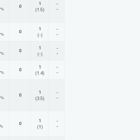
1
-
0
-
7%
(1.5)
1
-
0
-
7%
(-)
1
-
0
-
7%
(-)
1
-
0
-
7%
(1.4)
1
-
0
-
7%
(3.5)
1
-
0
-
5%
(1)