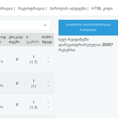
|
|
|
იზაცია
რეგისტრაცია
პაროლის აღდგენა
HTML კოდი
ქართული პროვაიდერების
რეიტინგი
ლოდ
უნიკალ.
k
მამრ./
სულ რეიტინგში
ი
თვეში
(გუშინ)
მდედ.
დარეგისტრირებულია
20307
რესურსი
1
-
0
-
1%
(1.7)
1
-
0
-
0%
(1)
1
-
0
-
0%
(1.3)