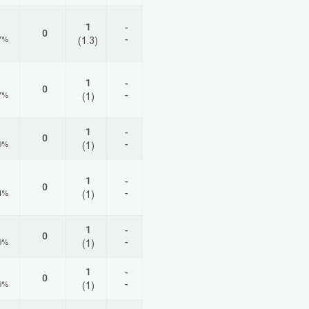
1
-
0
-
7%
(1.3)
1
-
0
-
7%
(1)
1
-
0
-
9%
(1)
1
-
0
-
4%
(1)
1
-
0
-
9%
(1)
1
-
0
-
9%
(1)