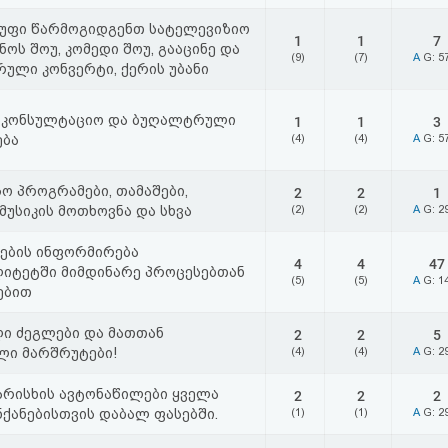
გუფი წარმოგიდგენთ სატელევიზიო
1
1
7
ანოს შოუ, კომედი შოუ, გააცინე და
(9)
(7)
A
G: 5
რული კონვერტი, ქერის უბანი
საკონსულტაციო და ბუღალტრული
1
1
3
ება
(4)
(4)
A
G: 5
ო პროგრამები, თამაშები,
2
2
1
მუსიკის მოთხოვნა და სხვა
(2)
(2)
A
G: 2
ების ინფორმირება
4
4
47
ლიტეტში მიმდინარე პროცესებთან
(5)
(5)
A
G: 1
ებით
ი ძეგლები და მათთან
2
2
5
ლი მარშრუტები!
(4)
(4)
A
G: 2
არისხის ავტონაწილები ყველა
2
2
2
ნქანებისთვის დაბალ ფასებში.
(1)
(1)
A
G: 2