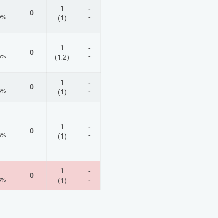
1
-
0
-
9%
(1)
1
-
0
-
6%
(1.2)
1
-
0
-
6%
(1)
1
-
0
-
6%
(1)
1
-
0
-
6%
(1)