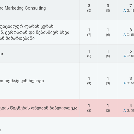
3
3
7
nd Marketing Consulting
(5)
(5)
A
G: 1
ოფიციალურ ლარის კურსს
1
1
8
, ევროსთან და ნებისმიერ სხვა
(7)
(6)
A
G: 5
ან მიმართებაში.
1
1
5
ge
(9)
(9)
A
G: 5
1
1
3
ი თემატიკის ბლოგი
(3)
(3)
A
G: 5
1
1
4
იის წიგნების ონლაინ ბიბლიოთეკა
(2)
(2)
A
G: 5