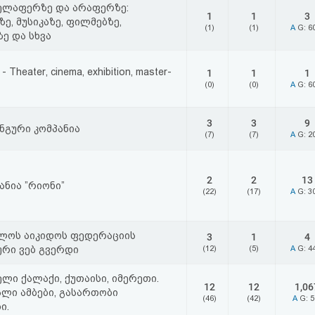
ელაფერზე და არაფერზე:
1
1
3
ე, მუსიკაზე, ფილმებზე,
(1)
(1)
A
G: 6
ე და სხვა
 - Theater, cinema, exhibition, master-
1
1
1
(0)
(0)
A
G: 6
3
3
9
ნგური კომპანია
(7)
(7)
A
G: 2
2
2
13
ნია ”რიონი”
(22)
(17)
A
G: 3
ლოს აიკიდოს ფედერაციის
3
1
4
რი ვებ გვერდი
(12)
(5)
A
G: 4
ლი ქალაქი, ქუთაისი, იმერეთი.
12
12
1,06
ხალი ამბები, გასართობი
(46)
(42)
A
G: 
ი.