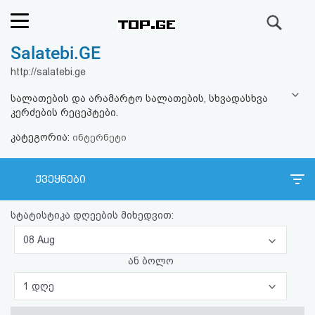
ძიება
Salatebi.GE
რეიტინგი
http://salatebi.ge
(მთავარი)
სალათების და არამარტო სალათების, სხვადასხვა
კერძების რეცეპტები.
ფოსტა
კატეგორია:
ინტერნეტი
კითხვა-
ქვეყნები
პასუხი
სტატისტიკა დღეების მიხედვით:
ავტორიზაცია
08 Aug
რეგისტრაცია
ან ბოლო
1 დღე
პაროლის