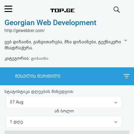
ძიება
Georgian Web Development
რეიტინგი
http://gewebber.com/
(მთავარი)
ვებ დიზაინი, განვითარება, მზა დიზაინები, ტექნიკური
მხადრაჭერა.
ფოსტა
კატეგორია:
დიზაინი
კითხვა-
შესვლის წერტილი
პასუხი
სტატისტიკა დღეების მიხედვით:
ავტორიზაცია
07 Aug
რეგისტრაცია
ან ბოლო
1 დღე
პაროლის