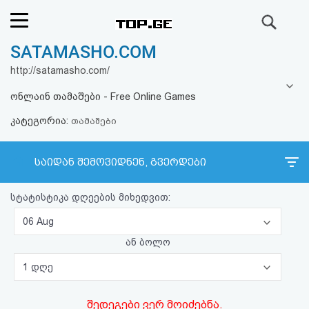
ძიება
SATAMASHO.COM
რეიტინგი
http://satamasho.com/
(მთავარი)
ონლაინ თამაშები - Free Online Games
კატეგორია:
ფოსტა
თამაშები
კითხვა-
საიდან შემოვიდნენ, გვერდები
პასუხი
სტატისტიკა დღეების მიხედვით:
ავტორიზაცია
06 Aug
ან ბოლო
რეგისტრაცია
1 დღე
პაროლის
შედეგები ვერ მოიძებნა.