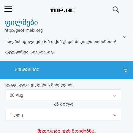
ძიება
ფილმები
რეიტინგი
http://geofilmebi.org
(მთავარი)
ონლაინ ფილმები რა თქმა უნდა მაღალი ხარისხით!
კატეგორია:
ფოსტა
სხვადასხვა
კითხვა-
სისტემები
პასუხი
სტატისტიკა დღეების მიხედვით:
ავტორიზაცია
08 Aug
ან ბოლო
რეგისტრაცია
1 დღე
პაროლის
შედეგები ვერ მოიძებნა.