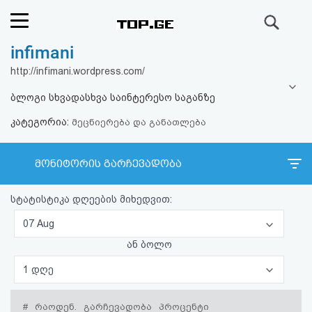
ძიება
infimani
რეიტინგი
http://infimani.wordpress.com/
(მთავარი)
ბლოგი სხვადასხვა საინტერესო საგანზე
კატეგორია:
ფოსტა
მეცნიერება და განათლება
კითხვა-
მონიტორის გარჩევადობა
პასუხი
სტატისტიკა დღეების მიხედვით:
ავტორიზაცია
07 Aug
ან ბოლო
რეგისტრაცია
1 დღე
პაროლის
#
რაოდენ.
გარჩევადობა
პროცენტი