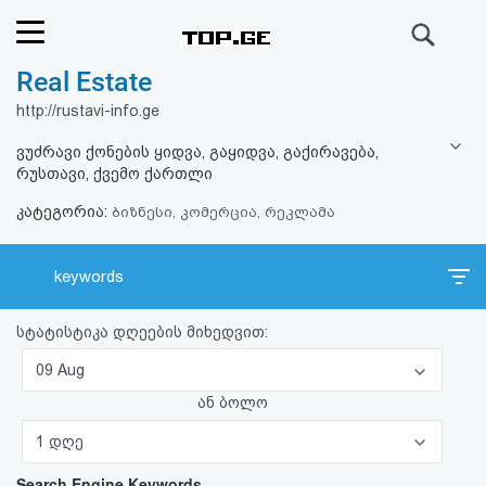
ძიება
Real Estate
რეიტინგი
http://rustavi-info.ge
(მთავარი)
ვუძრავი ქონების ყიდვა, გაყიდვა, გაქირავება,
რუსთავი, ქვემო ქართლი
ფოსტა
კატეგორია:
ბიზნესი, კომერცია, რეკლამა
კითხვა-
keywords
პასუხი
სტატისტიკა დღეების მიხედვით:
ავტორიზაცია
09 Aug
რეგისტრაცია
ან ბოლო
1 დღე
პაროლის
Search Engine Keywords