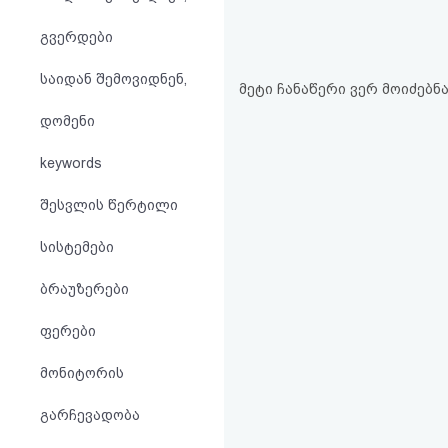
აღდგენა
გვერდები
HTML
საიდან შემოვიდნენ,
მეტი ჩანაწერი ვერ მოიძებნა.
კოდი
დომენი
სალიცენზიო
keywords
შეთანხმება
შესვლის წერტილი
და
სისტემები
პასუხისმგებლობის
ბრაუზერები
უარყოფა
ფერები
მონიტორის
გარჩევადობა