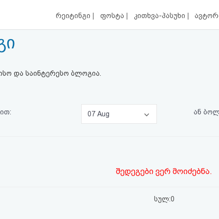
|
|
|
რეიტინგი
ფოსტა
კითხვა-პასუხი
ავტორ
გი
ისო და საინტერესო ბლოგია.
ით:
ან ბო
07 Aug
შედეგები ვერ მოიძებნა.
სულ:0