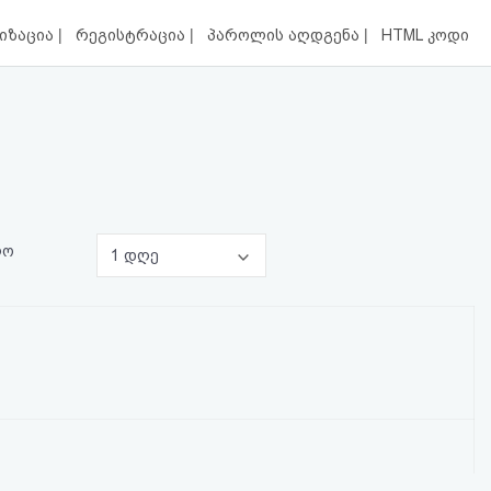
|
|
|
იზაცია
რეგისტრაცია
პაროლის აღდგენა
HTML კოდი
ლო
1 დღე