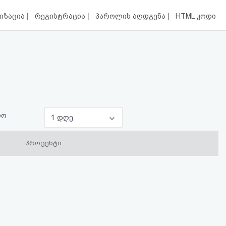
|
|
|
იზაცია
რეგისტრაცია
პაროლის აღდგენა
HTML კოდი
ლო
1 დღე
პროცენტი