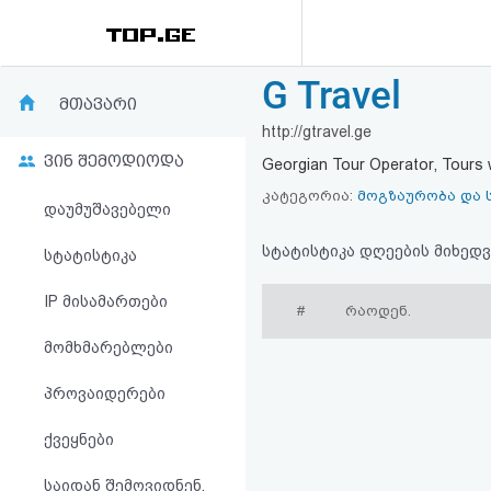
G Travel
რეიტინგი
მთავარი
http://gtravel.ge
(მთავარი)
ვინ შემოდიოდა
Georgian Tour Operator, Tours 
ფოსტა
კატეგორია:
მოგზაურობა და 
დაუმუშავებელი
კითხვა-
სტატისტიკა დღეების მიხედვ
სტატისტიკა
პასუხი
IP მისამართები
#
რაოდენ.
მომხმარებლები
ავტორიზაცია
პროვაიდერები
რეგისტრაცია
ქვეყნები
პაროლის
საიდან შემოვიდნენ,