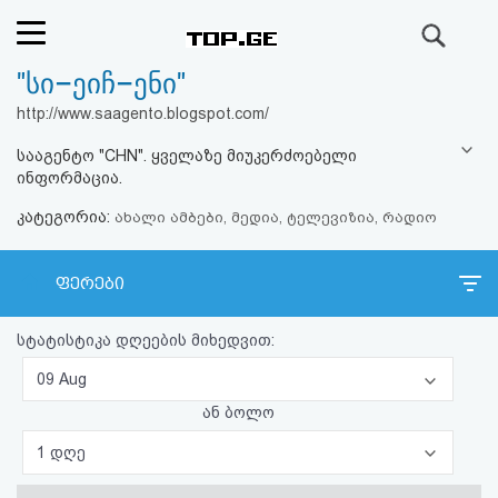
ძიება
"სი–ეიჩ–ენი"
რეიტინგი
http://www.saagento.blogspot.com/
(მთავარი)
სააგენტო "CHN". ყველაზე მიუკერძოებელი
ინფორმაცია.
ფოსტა
კატეგორია:
ახალი ამბები, მედია, ტელევიზია, რადიო
კითხვა-
ფერები
პასუხი
სტატისტიკა დღეების მიხედვით:
ავტორიზაცია
09 Aug
რეგისტრაცია
ან ბოლო
1 დღე
პაროლის