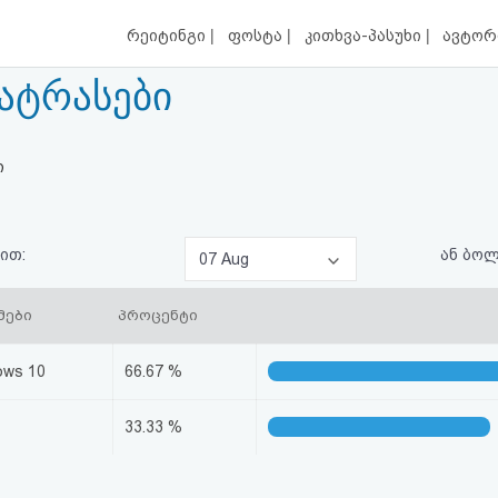
|
|
|
რეიტინგი
ფოსტა
კითხვა-პასუხი
ავტორ
მატრასები
ი
ით:
ან ბო
07 Aug
მები
პროცენტი
ows 10
66.67 %
33.33 %