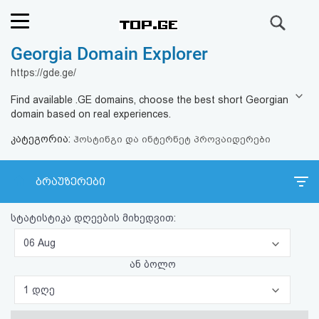
ძიება
Georgia Domain Explorer
რეიტინგი
https://gde.ge/
(მთავარი)
Find available .GE domains, choose the best short Georgian
domain based on real experiences.
ფოსტა
კატეგორია:
ჰოსტინგი და ინტერნეტ პროვაიდერები
კითხვა-
ბრაუზერები
პასუხი
სტატისტიკა დღეების მიხედვით:
ავტორიზაცია
06 Aug
რეგისტრაცია
ან ბოლო
1 დღე
პაროლის