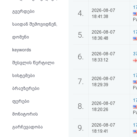
აღდგენა
1
2026-08-07
გვერდები
4.
18:41:38
P
HTML
საიდან შემოვიდნენ,
კოდი
2026-08-07
1
5.
დომენი
18:36:48
სალიცენზიო
keywords
2026-08-07
37
6.
შეთანხმება
18:33:12
შესვლის წერტილი
და
სისტემები
1
2026-08-07
7.
პასუხისმგებლობის
18:29:39
P
ბრაუზერები
უარყოფა
1
ფერები
2026-08-07
8.
18:20:26
P
მონიტორის
2026-08-07
1
9.
გარჩევადობა
18:19:41