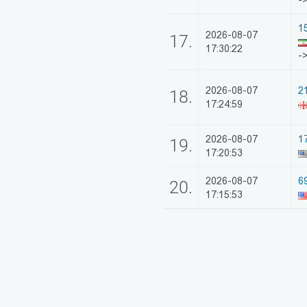
-
1
2026-08-07
17.
17:30:22
-
2026-08-07
2
18.
17:24:59
2026-08-07
1
19.
17:20:53
2026-08-07
6
20.
17:15:53