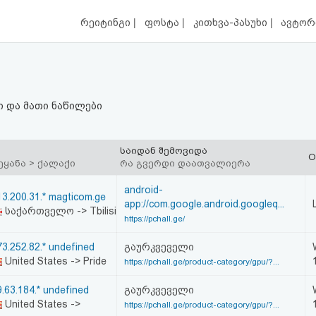
|
|
|
რეიტინგი
ფოსტა
კითხვა-პასუხი
ავტორ
 და მათი ნაწილები
საიდან შემოვიდა
O
ეყანა > ქალაქი
რა გვერდი დაათვალიერა
android-
13.200.31.* magticom.ge
app://com.google.android.googleq...
საქართველო -> Tbilisi
https://pchall.ge/
73.252.82.* undefined
გაურკვეველი
United States -> Pride
https://pchall.ge/product-category/gpu/?...
9.63.184.* undefined
გაურკვეველი
United States ->
https://pchall.ge/product-category/gpu/?...