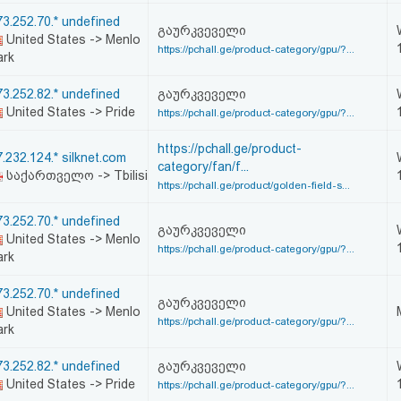
73.252.70.* undefined
გაურკვეველი
United States -> Menlo
https://pchall.ge/product-category/gpu/?...
ark
73.252.82.* undefined
გაურკვეველი
United States -> Pride
https://pchall.ge/product-category/gpu/?...
https://pchall.ge/product-
.232.124.* silknet.com
category/fan/f...
საქართველო -> Tbilisi
https://pchall.ge/product/golden-field-s...
73.252.70.* undefined
გაურკვეველი
United States -> Menlo
https://pchall.ge/product-category/gpu/?...
ark
73.252.70.* undefined
გაურკვეველი
United States -> Menlo
https://pchall.ge/product-category/gpu/?...
ark
73.252.82.* undefined
გაურკვეველი
United States -> Pride
https://pchall.ge/product-category/gpu/?...