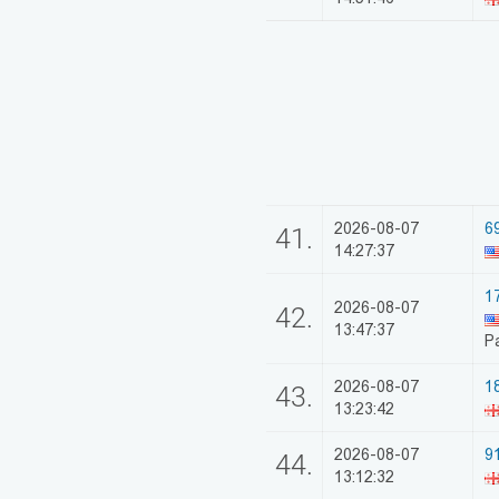
2026-08-07
6
41.
14:27:37
1
2026-08-07
42.
13:47:37
P
2026-08-07
1
43.
13:23:42
2026-08-07
91
44.
13:12:32