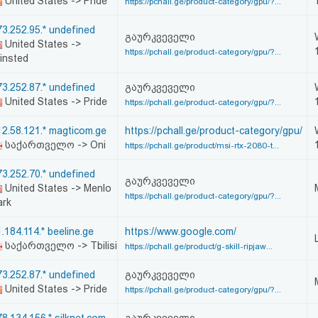
United States -> Pride
https://pchall.ge/product-category/gpu/?...
73.252.95.* undefined
გაურკვეველი
United States ->
https://pchall.ge/product-category/gpu/?...
insted
73.252.87.* undefined
გაურკვეველი
United States -> Pride
https://pchall.ge/product-category/gpu/?...
12.58.121.* magticom.ge
https://pchall.ge/product-category/gpu/
საქართველო -> Oni
https://pchall.ge/product/msi-rtx-2080-t...
73.252.70.* undefined
გაურკვეველი
United States -> Menlo
https://pchall.ge/product-category/gpu/?...
ark
.184.114.* beeline.ge
https://www.google.com/
საქართველო -> Tbilisi
https://pchall.ge/product/g-skill-ripjaw...
73.252.87.* undefined
გაურკვეველი
United States -> Pride
https://pchall.ge/product-category/gpu/?...