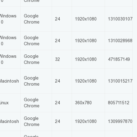
10
Chrome
Windows
Google
24
1920x1080
1310030107
10
Chrome
Windows
Google
24
1920x1080
1310028968
10
Chrome
Windows
Google
32
1920x1080
471857149
10
Chrome
Google
Macintosh
24
1920x1080
1310015217
Chrome
Google
Linux
24
360x780
805711512
Chrome
Google
Macintosh
24
1920x1080
1309997870
Chrome