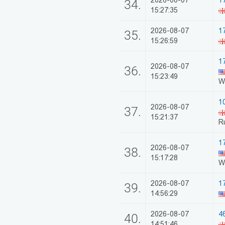
2026-08-07
17
34.
15:27:35
2026-08-07
17
35.
15:26:59
1
2026-08-07
36.
15:23:49
W
1
2026-08-07
37.
15:21:37
R
1
2026-08-07
38.
15:17:28
W
2026-08-07
1
39.
14:56:29
2026-08-07
4
40.
14:51:46