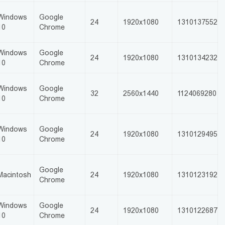
Windows
Google
24
1920x1080
1310137552
10
Chrome
Windows
Google
24
1920x1080
1310134232
10
Chrome
Windows
Google
32
2560x1440
1124069280
10
Chrome
Windows
Google
24
1920x1080
1310129495
10
Chrome
Google
Macintosh
24
1920x1080
1310123192
Chrome
Windows
Google
24
1920x1080
1310122687
10
Chrome