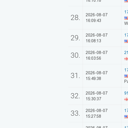
16:10:18
1
2026-08-07
28.
16:09:43
W
2026-08-07
1
29.
16:08:13
2026-08-07
2
30.
16:03:56
1
2026-08-07
31.
15:49:38
P
2026-08-07
91
32.
15:30:37
2026-08-07
1
33.
15:27:58